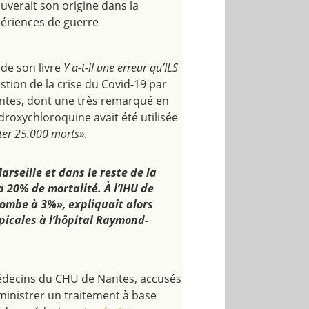
ouverait son origine dans la
périences de guerre
de son livre
Y a-t-il une erreur qu’ILS
estion de la crise du Covid-19 par
ssantes, dont une très remarqué en
ydroxychloroquine avait été utilisée
iter 25.000 morts»
.
arseille et dans le reste de la
a 20% de mortalité. À l’IHU de
 tombe à 3%», expliquait alors
opicales à l’hôpital Raymond-
médecins du CHU de Nantes, accusés
ministrer un traitement à base