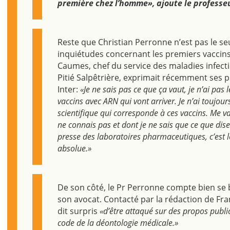
première chez l’homme», ajoute le professe
Reste que Christian Perronne n’est pas le se
inquiétudes concernant les premiers vaccin
Caumes, chef du service des maladies infectie
Pitié Salpêtrière, exprimait récemment ses 
Inter:
«Je ne sais pas ce que ça vaut, je n’ai pas 
vaccins avec ARN qui vont arriver. Je n’ai toujou
scientifique qui corresponde à ces vaccins. Me v
ne connais pas et dont je ne sais que ce que di
presse des laboratoires pharmaceutiques, c’est l
absolue.»
De son côté, le Pr Perronne compte bien se b
son avocat. Contacté par la rédaction de Fran
dit surpris
«d’être attaqué sur des propos public
code de la déontologie médicale.»