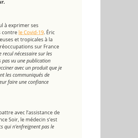
ur.
ul à exprimer ses
s contre
le Covid-19
. Éric
uses et tropicales à la
préoccupations sur France
le recul nécessaire sur les
rs pas vu une publication
acciner avec un produit que je
sent les communiqués de
eur faire une confiance
attre avec l’assistance de
ce Soir, le médecin s’est
s qui n’enfreignent pas le