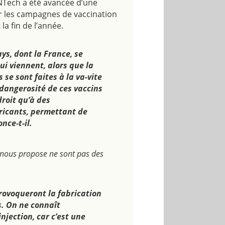
oNTech
a été avancée d’une
r les campagnes de vaccination
a fin de l’année.
ys, dont la France, se
ui viennent, alors que la
 se sont faites à la va-vite
a dangerosité de ces vaccins
droit qu’à des
ricants, permettant de
nce-t-il.
 nous propose ne sont pas des
rovoqueront la fabrication
s. On ne connaît
jection, car c’est une