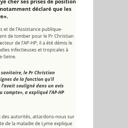
ayé cher ses prises de position
 a notamment déclaré que les
e».
ns et de l’Assistance publique-
ent de tomber pour le Pr Christian
cteur de l’AP-HP, il a été démis le
ies infectieuses et tropicales à
e-Seine.
sanitaire, le Pr Christian
gnes de la fonction qu’il
t l’avait souligné dans un avis
nu compte», a expliqué l’AP-HP
x des autorités, attardons-nous sur
ste de la maladie de Lyme explique