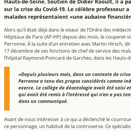
Hauts-de-Seine. Soutien de Didier Raoult, il a p
sur la crise du Covid-19. Le célèbre professeur
malades représentaient «une aubaine financièr
Alors qu’il était déjà dans le viseur de l’Ordre des médeci
Hôpitaux de Paris (AP-HP) depuis des mois, le couperet vi
Perronne. À la suite d’un entretien avec Martin Hirsch, dire
17 décembre de ses fonctions de chef de service des malad
l’hôpital Raymond-Poincaré de Garches, dans les Hauts-d
«Depuis plusieurs mois, dans un contexte de crise 
Perronne a tenu des propos considérés comme indi
exerce. Le collège de déontologie avait été saisi e
qui avait été remis à l’intéressé qui n’en a pas te
dans un communiqué.
Avant de nous intéresser à ce qui a déclenché le courrou
ce personnage, un habitué de la controverse. Ce spéciali