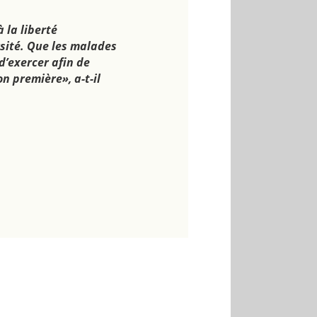
 la liberté
rsité. Que les malades
d’exercer afin de
n première», a-t-il