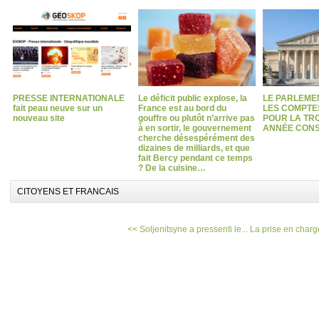
PRESSE INTERNATIONALE
Le déficit public explose, la
LE PARLEME
fait peau neuve sur un
France est au bord du
LES COMPTES
nouveau site
gouffre ou plutôt n’arrive pas
POUR LA TRO
à en sortir, le gouvernement
ANNÉE CONS
cherche désespérément des
dizaines de milliards, et que
fait Bercy pendant ce temps
? De la cuisine…
CITOYENS ET FRANCAIS
<< Soljenitsyne a pressenti le...
La prise en charg