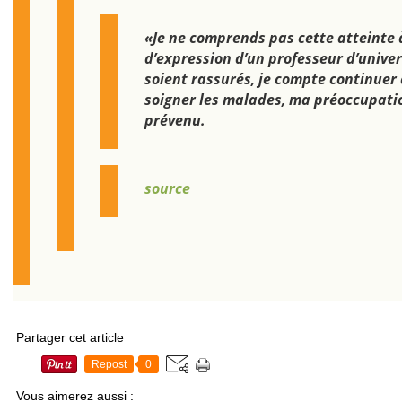
«Je ne comprends pas cette atteinte à
d’expression d’un professeur d’unive
soient rassurés, je compte continuer 
soigner les malades, ma préoccupatio
prévenu.
source
Partager cet article
Repost
0
Vous aimerez aussi :