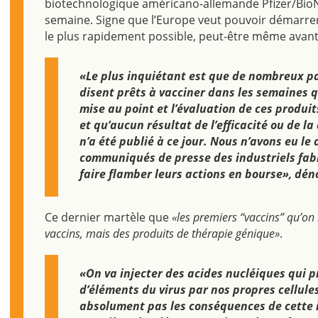
biotechnologique américano-allemande Pfizer/Bi
semaine. Signe que l’Europe veut pouvoir démarre
le plus rapidement possible, peut-être même avant l
«Le plus inquiétant est que de nombreux pa
disent prêts à vacciner dans les semaines q
mise au point et l’évaluation de ces produits
et qu’aucun résultat de l’efficacité ou de l
n’a été publié à ce jour. Nous n’avons eu le 
communiqués de presse des industriels fab
faire flamber leurs actions en bourse», déno
Ce dernier martèle que
«les premiers “vaccins” qu’on
vaccins, mais des produits de thérapie génique»
.
«On va injecter des acides nucléiques qui p
d’éléments du virus par nos propres cellule
absolument pas les conséquences de cette in