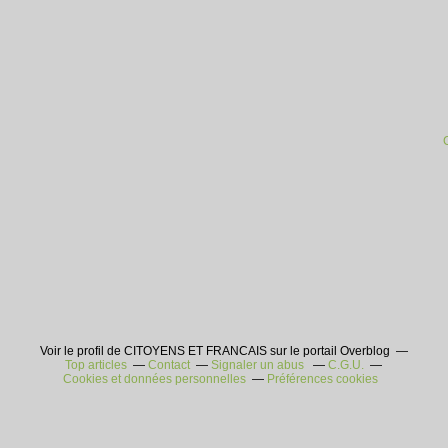
Voir le profil de CITOYENS ET FRANCAIS sur le portail Overblog
Top articles
Contact
Signaler un abus
C.G.U.
Cookies et données personnelles
Préférences cookies