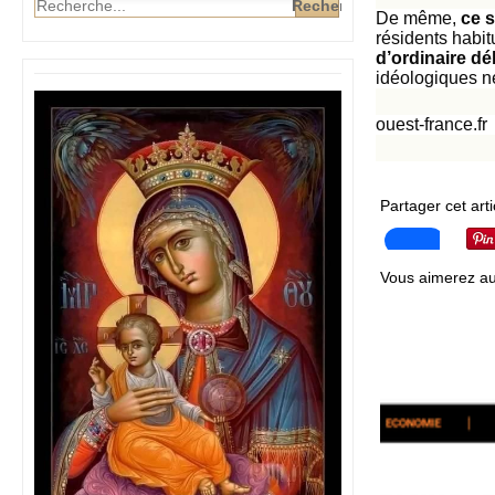
De même,
ce 
résidents habi
d’ordinaire dé
idéologiques ne
ouest-france.fr
Partager cet arti
Vous aimerez au