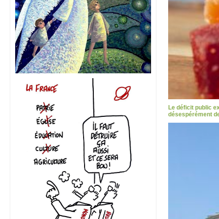
Le déficit public 
désespérément des