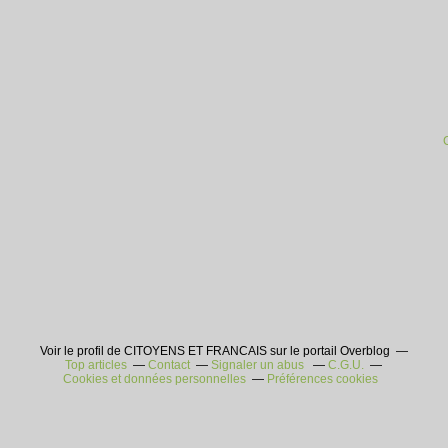
Voir le profil de CITOYENS ET FRANCAIS sur le portail Overblog
Top articles
Contact
Signaler un abus
C.G.U.
Cookies et données personnelles
Préférences cookies