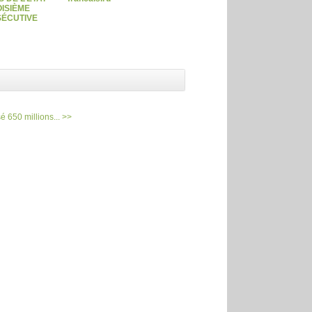
ISIÈME
ÉCUTIVE
é 650 millions... >>