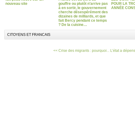
nouveau site
gouffre ou plutôt n’arrive pas
POUR LA TRO
à en sortir, le gouvernement
ANNÉE CONS
cherche désespérément des
dizaines de milliards, et que
fait Bercy pendant ce temps
? De la cuisine…
CITOYENS ET FRANCAIS
<< Crise des migrants : pourquoi...
L’état a dépens