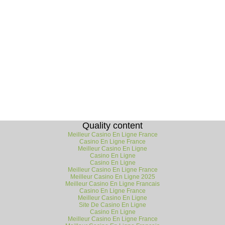
Quality content
Meilleur Casino En Ligne France
Casino En Ligne France
Meilleur Casino En Ligne
Casino En Ligne
Casino En Ligne
Meilleur Casino En Ligne France
Meilleur Casino En Ligne 2025
Meilleur Casino En Ligne Francais
Casino En Ligne France
Meilleur Casino En Ligne
Site De Casino En Ligne
Casino En Ligne
Meilleur Casino En Ligne France