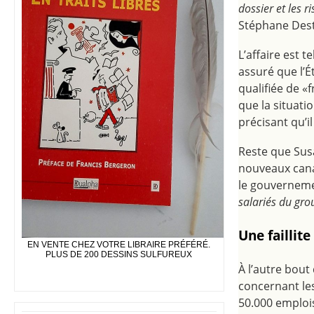
dossier et les r
Stéphane Destu
L’affaire est 
assuré que l’Ét
qualifiée de «
que la situatio
précisant qu’i
Reste que Sus
nouveaux can
le gouverneme
salariés du gro
Une faillit
EN VENTE CHEZ VOTRE LIBRAIRE PRÉFÉRÉ.
PLUS DE 200 DESSINS SULFUREUX
À l’autre bou
concernant les
50.000 emplois