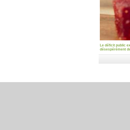
Le déficit public 
désespérément des