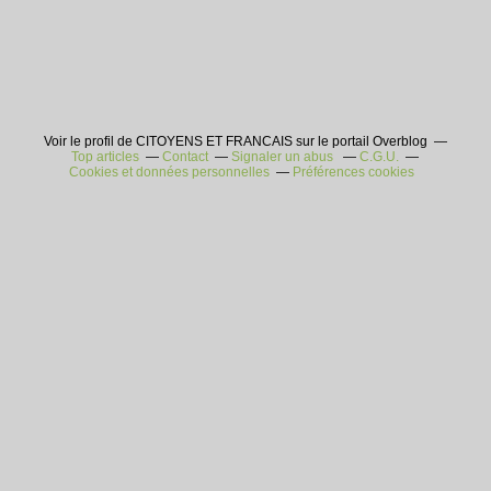
Voir le profil de CITOYENS ET FRANCAIS sur le portail Overblog
Top articles
Contact
Signaler un abus
C.G.U.
Cookies et données personnelles
Préférences cookies