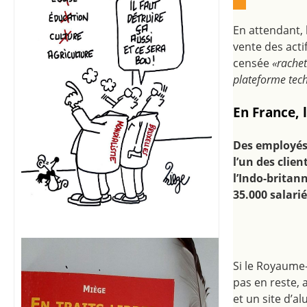
En attendant,
vente des acti
censée
«rachet
plateforme tech
En France, 
Des employés
l’un des clien
l’Indo-britan
35.000 salari
​Si le Royaume
pas en reste, a
et un site d’