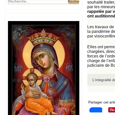
souhaité trait
par les mineurs
rappelée par 
ont auditionn
Les travaux de 
la pandémie de
par visioconfér
Elles ont perm
chargées, direc
forces de l’ord
charge de l’enf
judiciaire de B
L'intégralité d
Partager cet arti