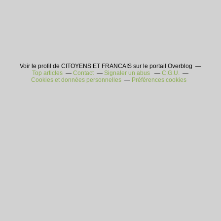
Voir le profil de CITOYENS ET FRANCAIS sur le portail Overblog
Top articles
Contact
Signaler un abus
C.G.U.
Cookies et données personnelles
Préférences cookies