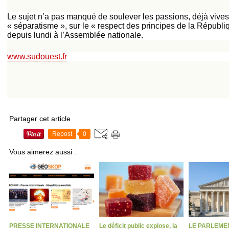
Le sujet n’a pas manqué de soulever les passions, déjà vives a
« séparatisme », sur le « respect des principes de la Républ
depuis lundi à l’Assemblée nationale.
www.sudouest.fr
Partager cet article
Repost
0
Vous aimerez aussi :
PRESSE INTERNATIONALE
Le déficit public explose, la
LE PARLEME