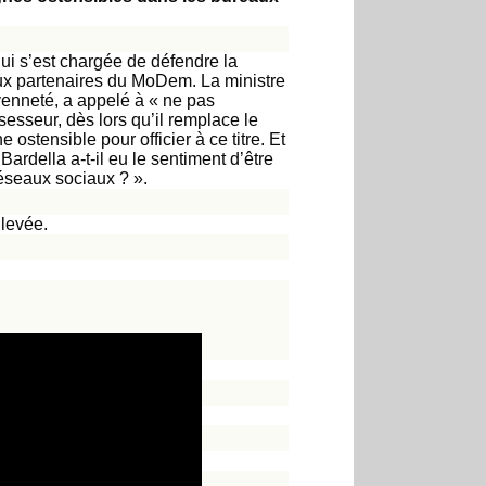
ui s’est chargée de défendre la
 aux partenaires du MoDem. La ministre
oyenneté, a appelé à « ne pas
sesseur, dès lors qu’il remplace le
 ostensible pour officier à ce titre. Et
ardella a-t-il eu le sentiment d’être
réseaux sociaux ? ».
 levée.