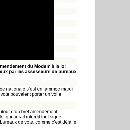
 amendement du Modem à la loi
igieux par les assesseurs de bureaux
blée nationale s’est enflammée mardi
 vote pouvaient porter un voile
autour d’un bref amendement,
 qui aurait interdit tout signe
 bureaux de vote, comme c’est déjà le