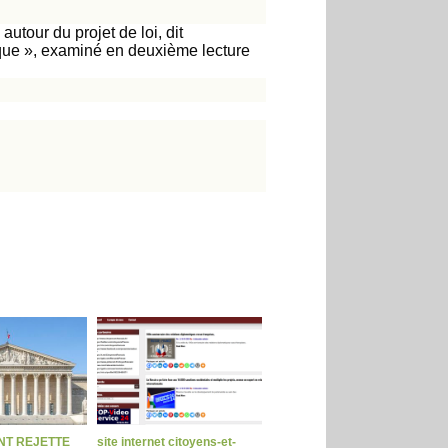
utour du projet de loi, dit
ique », examiné en deuxième lecture
NT REJETTE
site internet citoyens-et-