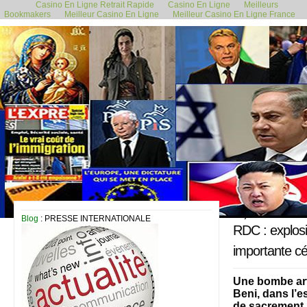
Casino En Ligne Retrait Rapide
Casino En Ligne
Meilleurs
Bookmakers
Meilleur Casino En Ligne
Meilleur Casino En Ligne France
27 juin 2021
Blog
: PRESSE INTERNATIONALE
RDC : explosi
importante c
Une bombe art
Beni, dans l’
de sacrement,