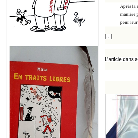
Après la 
manière p
pour leur
[…]
L’article dans s