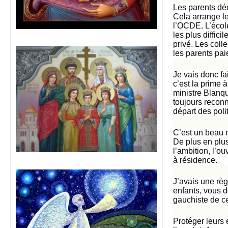
Les parents dé
Cela arrange le
l’OCDE. L’écol
les plus diffici
privé. Les colle
les parents paie
Je vais donc fa
c’est la prime 
ministre Blanqu
toujours reconn
départ des poli
C’est un beau m
De plus en plus 
l’ambition, l’o
à résidence.
J’avais une rè
enfants, vous 
gauchiste de ce
Protéger leurs 