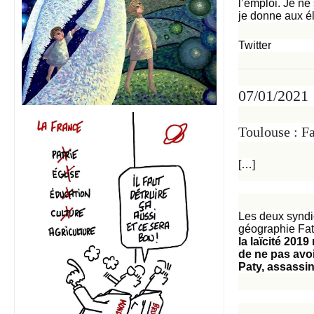
l’emploi. Je ne 
je donne aux él
Twitter
07/01/2021
Toulouse : F
[…]
Les deux syndic
géographie Fat
la laïcité 201
de ne pas avoi
Paty, assassin