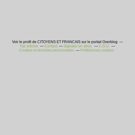
Voir le profil de CITOYENS ET FRANCAIS sur le portail Overblog
Top articles
Contact
Signaler un abus
C.G.U.
Cookies et données personnelles
Préférences cookies