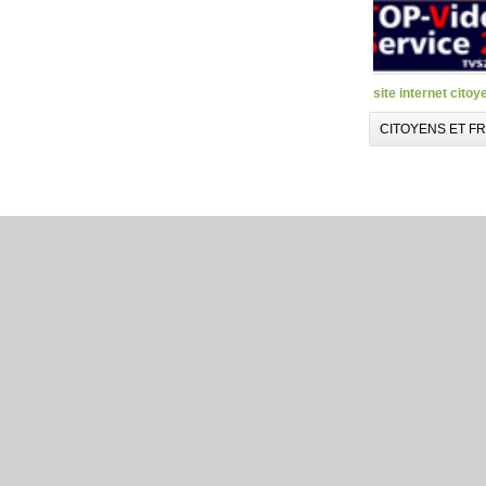
site internet citoy
CITOYENS ET F