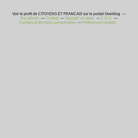
Voir le profil de CITOYENS ET FRANCAIS sur le portail Overblog
Top articles
Contact
Signaler un abus
C.G.U.
Cookies et données personnelles
Préférences cookies