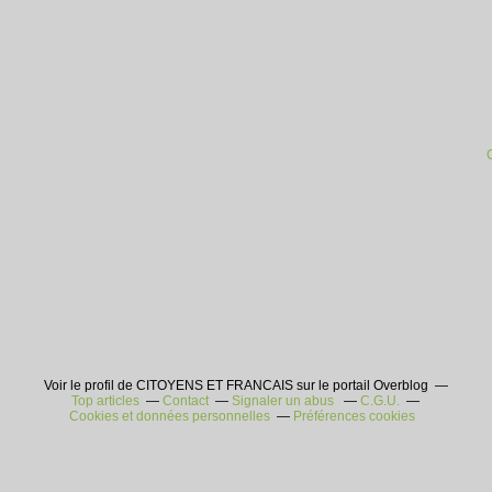
Voir le profil de CITOYENS ET FRANCAIS sur le portail Overblog
Top articles
Contact
Signaler un abus
C.G.U.
Cookies et données personnelles
Préférences cookies