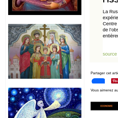
La Russ
expérie
Centre 
de l’ob
entière
source
Partager cet arti
Vous aimerez au