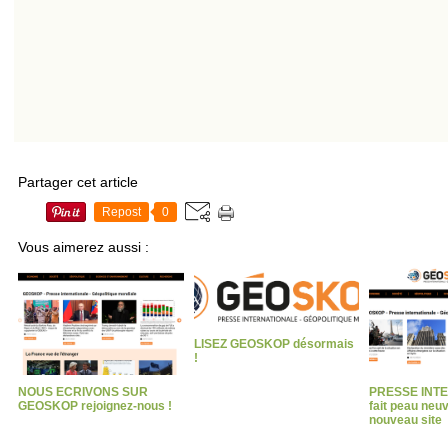
Partager cet article
Repost
0
Vous aimerez aussi :
LISEZ GEOSKOP désormais
!
NOUS ECRIVONS SUR
PRESSE INT
GEOSKOP rejoignez-nous !
fait peau neu
nouveau site