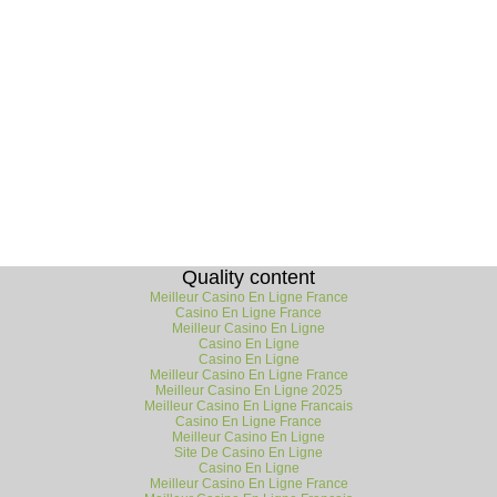
Quality content
Meilleur Casino En Ligne France
Casino En Ligne France
Meilleur Casino En Ligne
Casino En Ligne
Casino En Ligne
Meilleur Casino En Ligne France
Meilleur Casino En Ligne 2025
Meilleur Casino En Ligne Francais
Casino En Ligne France
Meilleur Casino En Ligne
Site De Casino En Ligne
Casino En Ligne
Meilleur Casino En Ligne France