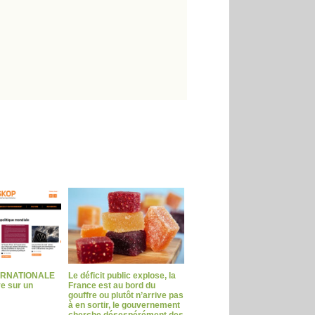
ERNATIONALE
Le déficit public explose, la
ve sur un
France est au bord du
gouffre ou plutôt n’arrive pas
à en sortir, le gouvernement
cherche désespérément des