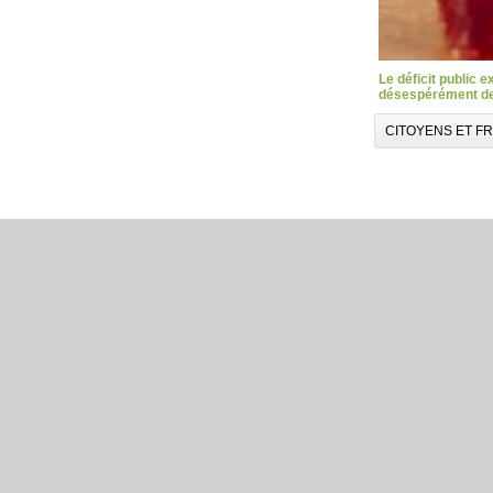
Le déficit public 
désespérément des
CITOYENS ET F