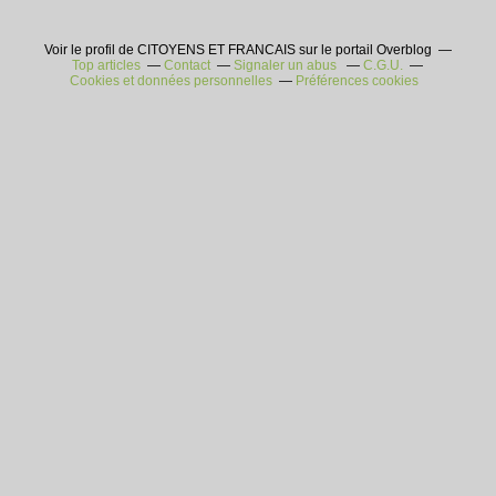
Voir le profil de CITOYENS ET FRANCAIS sur le portail Overblog
Top articles
Contact
Signaler un abus
C.G.U.
Cookies et données personnelles
Préférences cookies