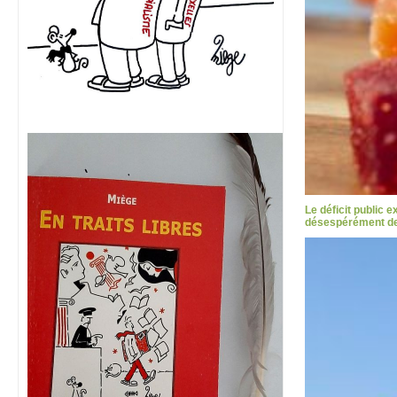
Le déficit public 
désespérément des