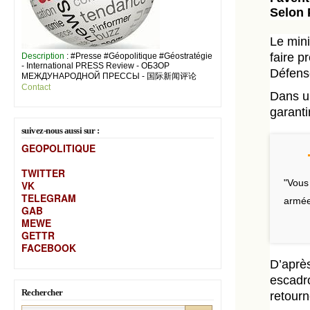
Selon 
Le mini
faire p
Description
: #Presse #Géopolitique #Géostratégie
- International PRESS Review - ОБЗОР
Défense
МЕЖДУНАРОДНОЙ ПРЕССЫ - 国际新闻评论
Contact
Dans u
garanti
suivez-nous aussi sur :
GEOPOLITIQUE
TWITTER
"Vous 
VK
TELEGRAM
armée"
GAB
MEW
E
GETTR
FACEBOOK
D’aprè
escadro
Rechercher
retourn