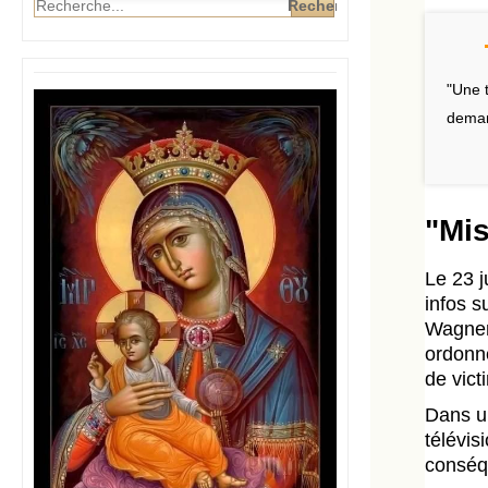
"Une t
deman
"Mi
Le 23 j
infos s
Wagner.
ordonné
de vic
Dans un
télévis
conséq