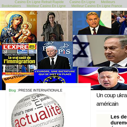
Casino En Ligne Retrait Rapide
Casino En Ligne
Meilleurs
Bookmakers
Meilleur Casino En Ligne
Meilleur Casino En Ligne France
26 juin 2023
Blog
: PRESSE INTERNATIONALE
Un coup ukrai
américain
Les de
dureme