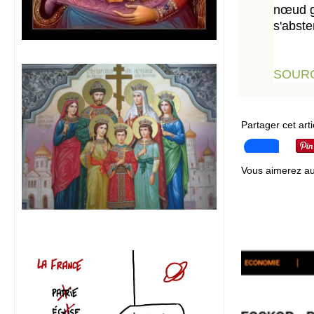
nœud go
s'abste
SOUR
Partager cet arti
Vous aimerez au