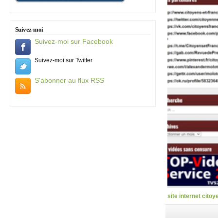
Suivez-moi
Suivez-moi sur Facebook
Suivez-moi sur Twitter
S'abonner au flux RSS
site internet citoy