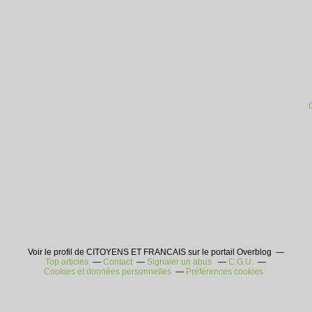
Voir le profil de CITOYENS ET FRANCAIS sur le portail Overblog
Top articles
Contact
Signaler un abus
C.G.U.
Cookies et données personnelles
Préférences cookies