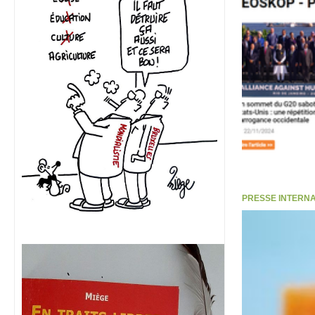
PRESSE INTERNATI