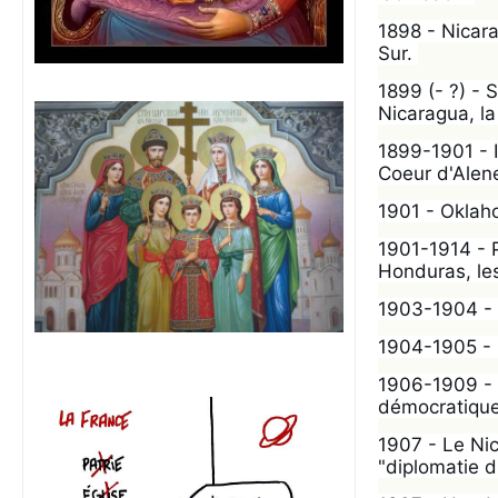
1898 - Nicara
Sur. 
1899 (- ?) - 
Nicaragua, la
1899-1901 - I
Coeur d'Alene
1901 - Oklaho
1901-1914 - 
Honduras, les
1903-1904 - R
1904-1905 - C
1906-1909 - C
démocratique
1907 - Le Nic
"diplomatie d