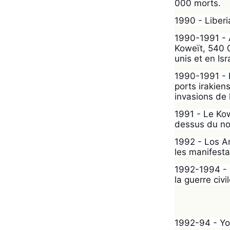
000 morts.
1990 - Liberi
1990-1991 - A
Koweït, 540 
unis et en Isr
1990-1991 - I
ports irakien
invasions de 
1991 - Le Ko
dessus du nor
1992 - Los An
les manifesta
1992-1994 - S
la guerre civil
1992-94 - Yo