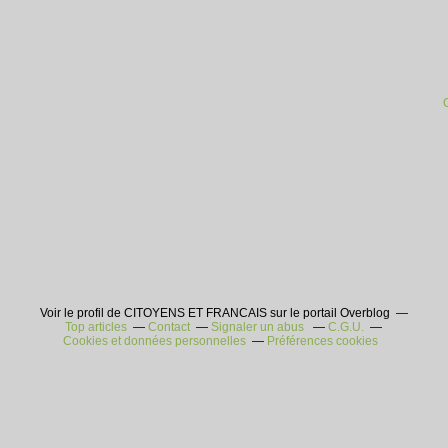
Voir le profil de CITOYENS ET FRANCAIS sur le portail Overblog
Top articles
Contact
Signaler un abus
C.G.U.
Cookies et données personnelles
Préférences cookies