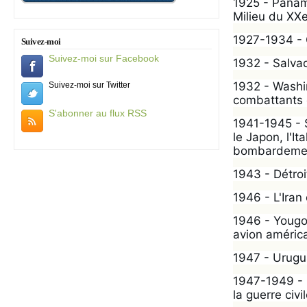
1925 - Panama
Milieu du XXe
1927-1934 - C
Suivez-moi
Suivez-moi sur Facebook
1932 - Salvad
1932 - Washin
Suivez-moi sur Twitter
combattants 
S'abonner au flux RSS
1941-1945 - 
le Japon, l'I
bombardement
1943 - Détroi
1946 - L'Iran
1946 - Yougos
avion américa
1947 - Urugu
1947-1949 - G
la guerre civil