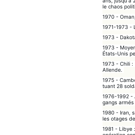
ans, jusqu'à 
le chaos polit
1970 - Oman,
1971-1973 - 
1973 - Dakota
1973 - Moyen
États-Unis p
1973 - Chili :
Allende. 
1975 - Cambo
tuant 28 solda
1976-1992 - A
gangs armés d
1980 - Iran, 
les otages de
1981 - Libye 