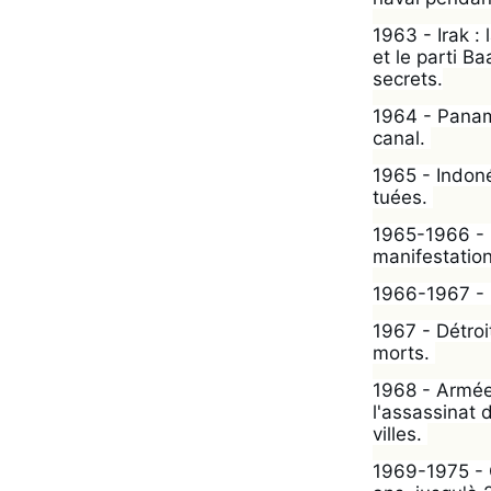
1963 - Irak :
et le parti B
secrets.
1964 - Panama
canal. 
1965 - Indoné
tuées. 
1965-1966 - R
manifestatio
1966-1967 - G
1967 - Détroi
morts. 
1968 - Armée 
l'assassinat 
villes. 
1969-1975 - 