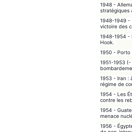
1948 - Allem
stratégiques 
1948-1949 - C
victoire des
1948-1954 - P
Hook. 
1950 - Porto 
1951-1953 (- 
bombardement
1953 - Iran : 
régime de con
1954 - Les Ét
contre les reb
1954 - Guate
menace nucléa
1956 - Égypt