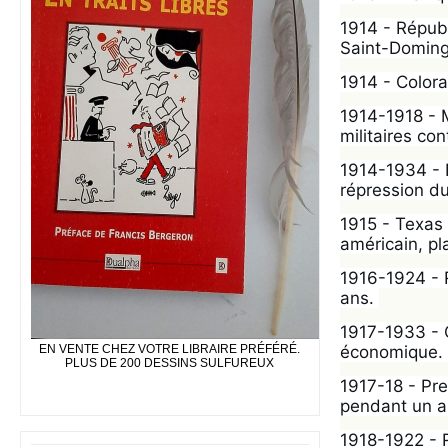
1914 - Républ
Saint-Doming
1914 - Color
1914-1918 - M
militaires con
1914-1934 - H
répression d
1915 - Texas 
américain, pl
1916-1924 - R
ans. 
1917-1933 - C
économique. 
EN VENTE CHEZ VOTRE LIBRAIRE PRÉFÉRÉ.
PLUS DE 200 DESSINS SULFUREUX
1917-18 - Pre
pendant un a
1918-1922 - R