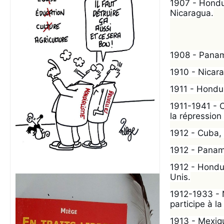
1907 - Hondur
Nicaragua.
1908 - Panama
1910 - Nicara
1911 - Hondur
1911-1941 - C
la répressio
1912 - Cuba, 
1912 - Panama
1912 - Hondu
Unis.
1912-1933 - N
participe à la 
1913 - Mexiqu