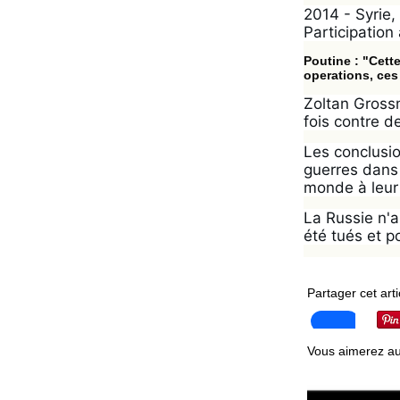
2014 - Syrie,
Participation 
Poutine : "Cett
operations, ces
Zoltan Grossm
fois contre d
Les conclusio
guerres dans 
monde à leur 
La Russie n'a
été tués et p
Partager cet arti
Vous aimerez au