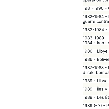
opération cont
1981-1990 - O
1982-1984 - L
guerre contre
1983-1984 - G
1983-1989 - 
1984 - Iran :
1986 - Libye
1986 - Bolivi
1987-1988 - I
d'Irak, bomba
1989 - Libye 
1989 - Îles V
1989 - Les Ét
1989 (- ?) - 