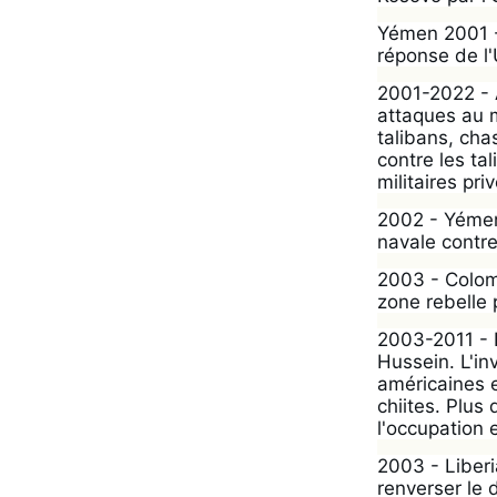
Yémen 2001 -
réponse de l'
2001-2022 - 
attaques au m
talibans, cha
contre les ta
militaires pr
2002 - Yémen 
navale contre
2003 - Colomb
zone rebelle 
2003-2011 - 
Hussein. L'in
américaines e
chiites. Plus
l'occupation
2003 - Liberi
renverser le 