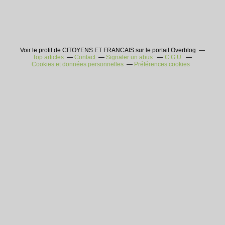
Voir le profil de CITOYENS ET FRANCAIS sur le portail Overblog
Top articles
Contact
Signaler un abus
C.G.U.
Cookies et données personnelles
Préférences cookies