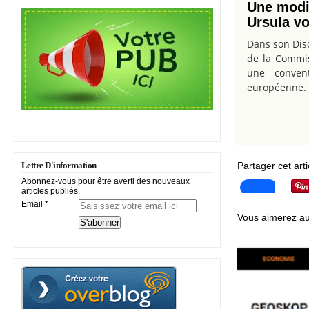
Une modif
Ursula v
Dans son Disc
de la Commis
une convent
européenne.
Partager cet arti
Lettre D'information
Abonnez-vous pour être averti des nouveaux
articles publiés.
Email
Vous aimerez au