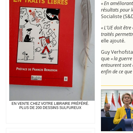
« En améliorant 
résultats pour 
Socialiste (S
« L’UE doit êtr
traités permett
elle ajouté.
Guy Verhofsta
que
« la guerre
entourent sont 
enfin de ce que
EN VENTE CHEZ VOTRE LIBRAIRE PRÉFÉRÉ.
PLUS DE 200 DESSINS SULFUREUX