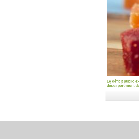
Le déficit public 
désespérément des