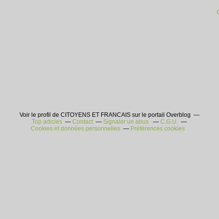
Voir le profil de CITOYENS ET FRANCAIS sur le portail Overblog
Top articles
Contact
Signaler un abus
C.G.U.
Cookies et données personnelles
Préférences cookies