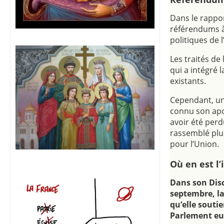
Dans le rappo
référendums à 
politiques de 
Les traités de
qui a intégré l
existants.
Cependant, une
connu son apog
avoir été perd
rassemblé plu
pour l’Union.
Où en est l’
Dans son Disc
septembre, la
qu’elle souti
Parlement eu