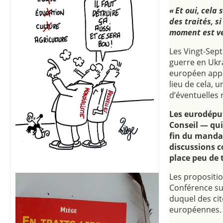
« Et oui, cela
des traités, si
moment est ve
Les Vingt-Sept
guerre en Ukr
européen appe
lieu de cela, 
d’éventuelles 
Les eurodéput
Conseil — qui
fin du mandat
discussions c
place peu de 
Les propositi
Conférence sur
duquel des cit
européennes.