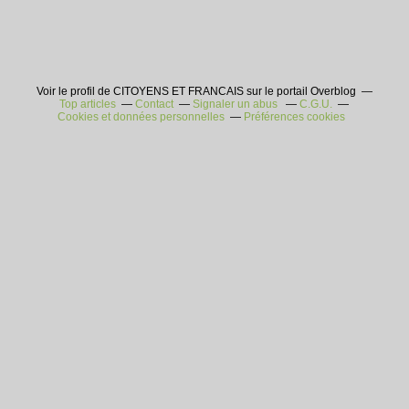
Voir le profil de CITOYENS ET FRANCAIS sur le portail Overblog
Top articles
Contact
Signaler un abus
C.G.U.
Cookies et données personnelles
Préférences cookies