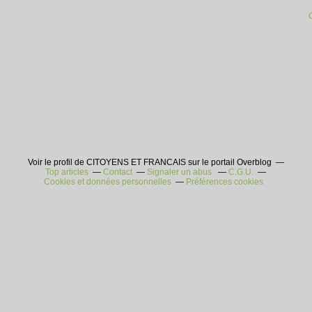
Voir le profil de CITOYENS ET FRANCAIS sur le portail Overblog
Top articles
Contact
Signaler un abus
C.G.U.
Cookies et données personnelles
Préférences cookies