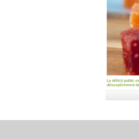
Le déficit public 
désespérément des