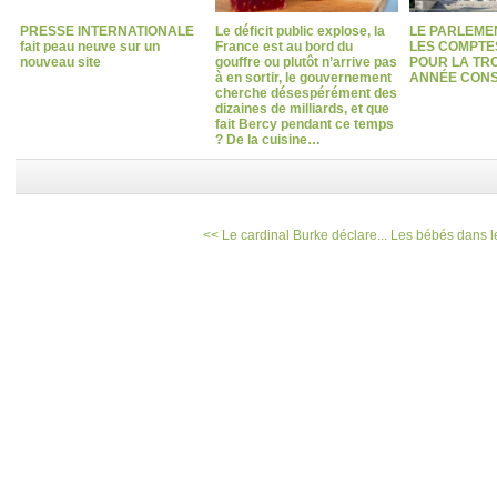
PRESSE INTERNATIONALE
Le déficit public explose, la
LE PARLEME
fait peau neuve sur un
France est au bord du
LES COMPTES
nouveau site
gouffre ou plutôt n’arrive pas
POUR LA TRO
à en sortir, le gouvernement
ANNÉE CONS
cherche désespérément des
dizaines de milliards, et que
fait Bercy pendant ce temps
? De la cuisine…
<< Le cardinal Burke déclare...
Les bébés dans l