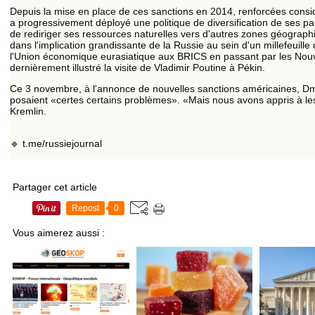
Depuis la mise en place de ces sanctions en 2014, renforcées consi
a progressivement déployé une politique de diversification de ses 
de rediriger ses ressources naturelles vers d'autres zones géographi
dans l'implication grandissante de la Russie au sein d'un millefeuille
l'Union économique eurasiatique aux BRICS en passant par les Nouve
dernièrement illustré la visite de Vladimir Poutine à Pékin.
Ce 3 novembre, à l'annonce de nouvelles sanctions américaines, Dm
posaient «certes certains problèmes». «Mais nous avons appris à les
Kremlin.
🔹 t.me/russiejournal
Partager cet article
Repost
0
Vous aimerez aussi :