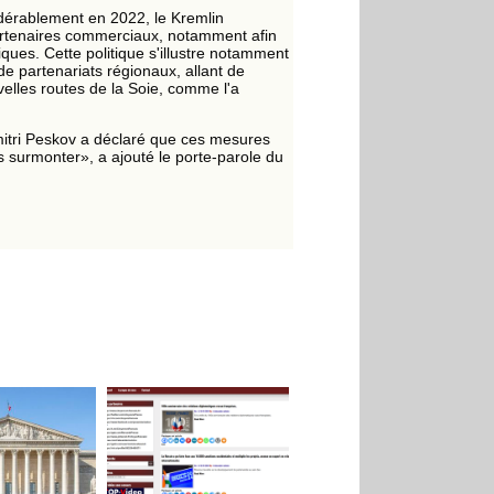
dérablement en 2022, le Kremlin
partenaires commerciaux, notamment afin
ques. Cette politique s'illustre notamment
 de partenariats régionaux, allant de
lles routes de la Soie, comme l'a
itri Peskov a déclaré que ces mesures
 surmonter», a ajouté le porte-parole du