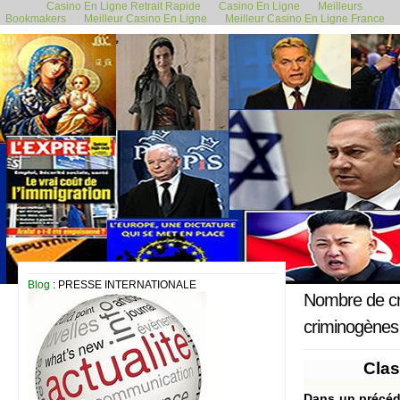
Casino En Ligne Retrait Rapide
Casino En Ligne
Meilleurs
Bookmakers
Meilleur Casino En Ligne
Meilleur Casino En Ligne France
13 décembre 2023
Blog
: PRESSE INTERNATIONALE
Nombre de cri
criminogènes
Clas
Dans un précéde