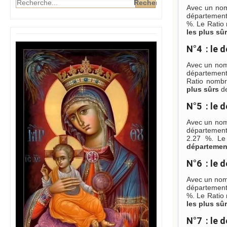
Avec un nomb
département
%. Le Ratio 
les plus sû
N°4 : le
Avec un nomb
département 
Ratio nombr
plus sûrs
de
N°5 : le 
Avec un nomb
département
2.27 %. Le
département
N°6 : le
Avec un nomb
département
%. Le Ratio 
les plus sû
N°7 : le 