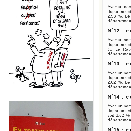
Avec un nomb
département
2.53 %. Le 
département
N°12 : le
Avec un nomb
département
%. Le Rati
département
N°13 : l
Avec un nomb
département
2.62 %. Le 
département
N°14 : le
Avec un nomb
département
soit 2.62 %
département
N°15 : le