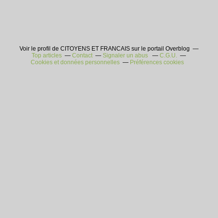
Voir le profil de CITOYENS ET FRANCAIS sur le portail Overblog
Top articles
Contact
Signaler un abus
C.G.U.
Cookies et données personnelles
Préférences cookies