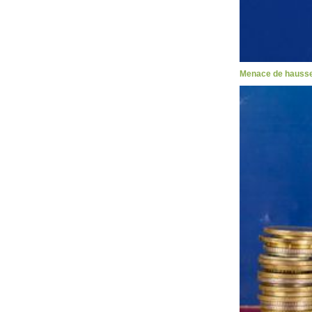
Menace de hausses