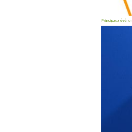
Principaux événe