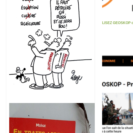
LISEZ GEOSKOP d