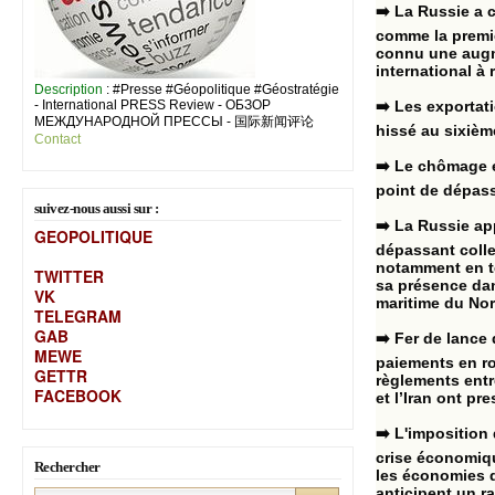
➡️ La Russie a
comme la premiè
connu une augme
international à
Description
: #Presse #Géopolitique #Géostratégie
- International PRESS Review - ОБЗОР
➡️ Les exportat
МЕЖДУНАРОДНОЙ ПРЕССЫ - 国际新闻评论
hissé au sixièm
Contact
➡️ Le chômage e
point de dépass
suivez-nous aussi sur :
➡️ La Russie a
GEOPOLITIQUE
dépassant colle
notamment en tê
TWITTER
sa présence dan
VK
maritime du Nor
TELEGRAM
GAB
➡️ Fer de lance
MEW
E
paiements en ro
GETTR
règlements entr
FACEBOOK
et l’Iran ont p
➡️ L'imposition
crise économiqu
Rechercher
les économies d
anticipent un r