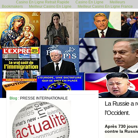
Casino En Ligne Retrait Rapide
Casino En Ligne
Meilleurs
Bookmakers
Meilleur Casino En Ligne
Meilleur Casino En Ligne France
26 février 2024
Blog
: PRESSE INTERNATIONALE
La Russie a r
l’Occident.
Après 730 jours
contre la Russie