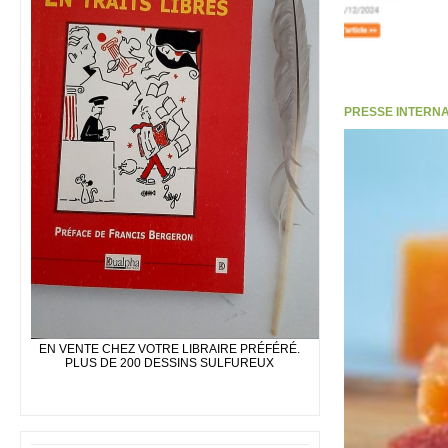
PRESSE INTERNATI
EN VENTE CHEZ VOTRE LIBRAIRE PRÉFÉRÉ.
PLUS DE 200 DESSINS SULFUREUX