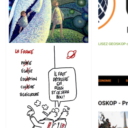
LISEZ GEOSKOP d