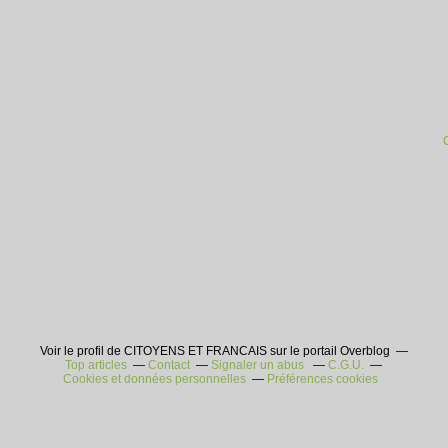
Voir le profil de CITOYENS ET FRANCAIS sur le portail Overblog
Top articles
Contact
Signaler un abus
C.G.U.
Cookies et données personnelles
Préférences cookies