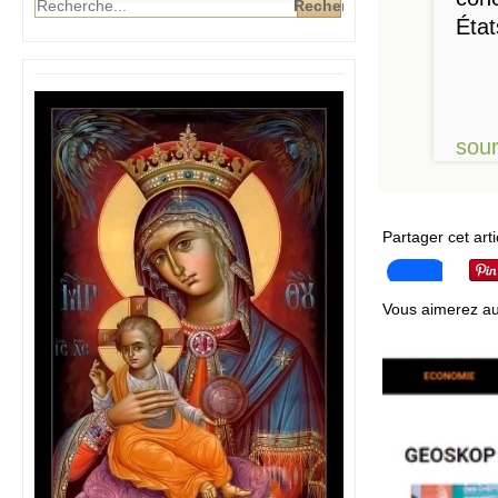
État
sou
Partager cet arti
Vous aimerez au