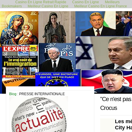
Casino En Ligne Retrait Rapide
Casino En Ligne
Meilleurs
Bookmakers
Meilleur Casino En Ligne
Meilleur Casino En Ligne France
23 mars 2024
Blog
: PRESSE INTERNATIONALE
"Ce n'est pas 
Crocus
Les mé
City H