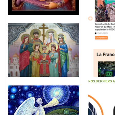
NOS DERNIERS 