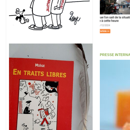
PRESSE INTERNATI