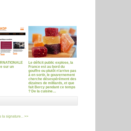
ERNATIONALE
Le déficit public explose, la
ve sur un
France est au bord du
gouffre ou plutôt n’arrive pas
à en sortir, le gouvernement
cherche désespérément des
dizaines de milliards, et que
fait Bercy pendant ce temps
? De la cuisine…
 la signature... >>