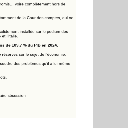
mpromis… voire complètement hors de
otamment de la Cour des comptes, qui ne
 solidement installée sur le podium des
et l’Italie.
ins de 109,7 % du PIB en 2024.
 réserves sur le sujet de l’économie.
résoudre des problèmes qu’il a lui-même
pôts.
 faire sécession