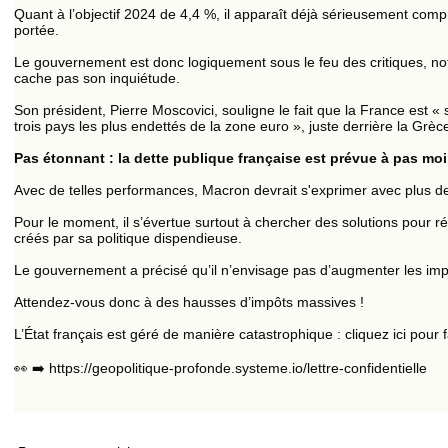
Quant à l’objectif 2024 de 4,4 %, il apparaît déjà sérieusement co
portée.
Le gouvernement est donc logiquement sous le feu des critiques, n
cache pas son inquiétude.
Son président, Pierre Moscovici, souligne le fait que la France est «
trois pays les plus endettés de la zone euro », juste derrière la Grèce 
Pas étonnant : la dette publique française est prévue à pas mo
Avec de telles performances, Macron devrait s'exprimer avec plus de
Pour le moment, il s’évertue surtout à chercher des solutions pour 
créés par sa politique dispendieuse.
Le gouvernement a précisé qu’il n’envisage pas d’augmenter les im
Attendez-vous donc à des hausses d’impôts massives !
L’État français est géré de manière catastrophique : cliquez ici pour
👀 ➡️ https://geopolitique-profonde.systeme.io/lettre-confidentielle