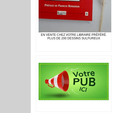
EN VENTE CHEZ VOTRE LIBRAIRE PRÉFÉRÉ.
PLUS DE 200 DESSINS SULFUREUX