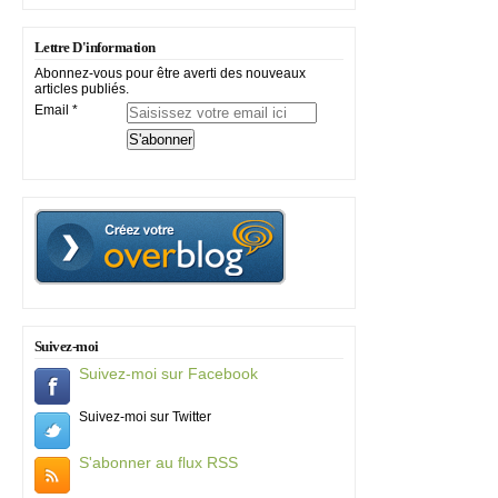
Lettre D'information
Abonnez-vous pour être averti des nouveaux
articles publiés.
Email
Suivez-moi
Suivez-moi sur Facebook
Suivez-moi sur Twitter
S'abonner au flux RSS