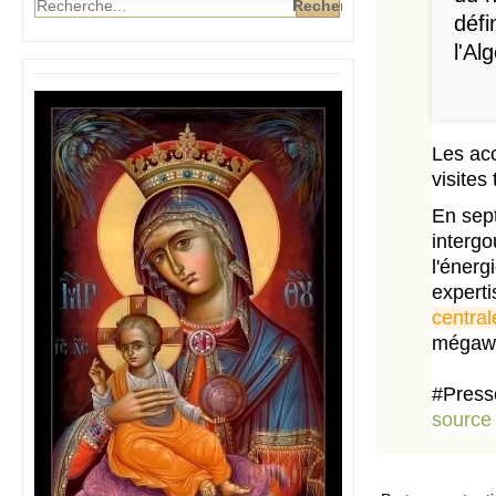
défi
l'Al
Les acc
visites
En sept
intergo
l'énerg
experti
central
mégawa
#Press
source