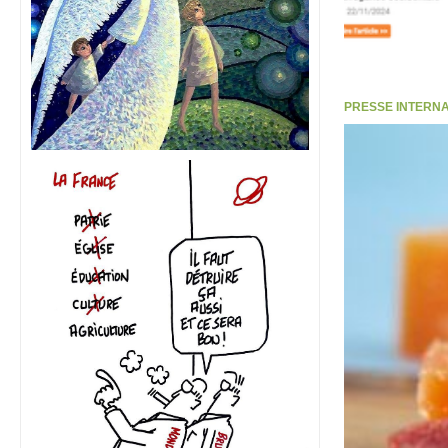
PRESSE INTERNATI