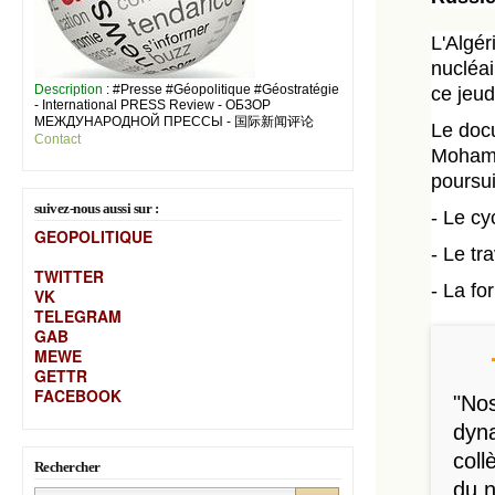
L'Algér
nucléai
Description
: #Presse #Géopolitique #Géostratégie
ce jeud
- International PRESS Review - ОБЗОР
МЕЖДУНАРОДНОЙ ПРЕССЫ - 国际新闻评论
Le docu
Contact
Mohame
poursu
suivez-nous aussi sur :
- Le cy
GEOPOLITIQUE
- Le tr
TWITTER
- La fo
VK
TELEGRAM
GAB
MEW
E
GETTR
FACEBOOK
"Nos
dyna
coll
Rechercher
du n