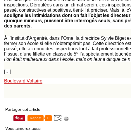
inspections. Déroulées dans un climat serein, ces inspections
passé, constructives et positives, tient-il à préciser. Mais là, c’
souligne les intimidations dont on fait l’objet les directeu
quoique mineurs, puissent être interrogés seuls, sans pré
des parents.
À l’institut d’Argentré, dans l’Orne, la directrice Sylvie Biget
fermer son école si elle n’obtempérait pas. Cette directrice est
passé, elle a connu des inspections tout à fait professionnell
e
l’issue, d’une fillette en classe de 5
l’a spécialement touchée
l’on était malheureux dans l’école, mais on leur a dit que ce n’é
[…]
Boulevard Voltaire
Partager cet article
Repost
0
Vous aimerez aussi :