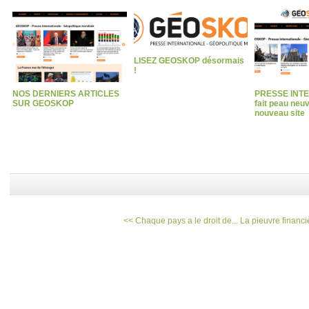
LISEZ GEOSKOP désormais
!
NOS DERNIERS ARTICLES
PRESSE INT
SUR GEOSKOP
fait peau neu
nouveau site
<< Chaque pays a le droit de...
La pieuvre financi