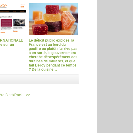
ERNATIONALE
Le déficit public explose, la
ve sur un
France est au bord du
gouffre ou plutôt n’arrive pas
à en sortir, le gouvernement
cherche désespérément des
dizaines de milliards, et que
fait Bercy pendant ce temps
? De la cuisine…
ère BlackRock... >>