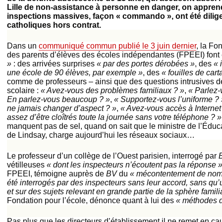
Lille de non-assistance à personne en danger, on appren
inspections massives, façon « commando », ont été dili
catholiques hors contrat.
Dans un
communiqué commun publié le 3 juin dernier
, la Fo
des parents d’élèves des écoles indépendantes (FPEEI) font 
»
: des arrivées surprises
« par des portes dérobées »
, des
« 
une école de 90 élèves, par exemple »
, des
« fouilles de cart
comme de professeurs – ainsi que des questions intrusives d
scolaire :
« Avez-vous des problèmes familiaux ? »
,
« Parlez-
En parlez-vous beaucoup ? »
,
« Supportez-vous l’uniforme ? 
ne jamais changer d’aspect ? »
,
« Avez-vous accès à Internet
assez d’être cloîtrés toute la journée sans votre téléphone ? »
manquent pas de sel, quand on sait que le ministre de l’Édu
de Lindsay, charge aujourd’hui les réseaux sociaux…
Le professeur d’un collège de l’Ouest parisien, interrogé par
vétilleuses
« dont les inspecteurs n’écoutent pas la réponse 
FPEEI, témoigne auprès de
BV
du
« mécontentement de nomb
été interrogés par des inspecteurs sans leur accord, sans qu’u
et sur des sujets relevant en grande partie de la sphère famili
Fondation pour l’école, dénonce quant à lui des
« méthodes 
Pas plus que les directeurs d’établissement il ne remet en cau