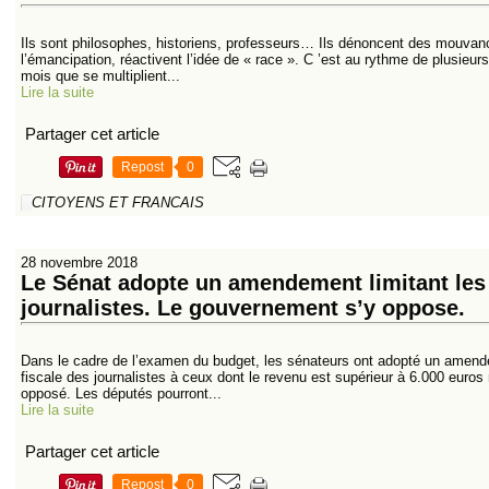
Ils sont philosophes, historiens, professeurs… Ils dénoncent des mouvanc
l’émancipation, réactivent l’idée de « race ». C ’est au rythme de plusieur
mois que se multiplient...
Lire la suite
Partager cet article
Repost
0
CITOYENS ET FRANCAIS
28 novembre 2018
Le Sénat adopte un amendement limitant les
journalistes. Le gouvernement s’y oppose.
Dans le cadre de l’examen du budget, les sénateurs ont adopté un amendem
fiscale des journalistes à ceux dont le revenu est supérieur à 6.000 euro
opposé. Les députés pourront...
Lire la suite
Partager cet article
Repost
0