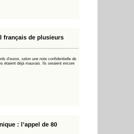
l français de plusieurs
ards d’euros, selon une note confidentielle de
s étaient déjà mauvais. Ils seraient encore
ique : l’appel de 80