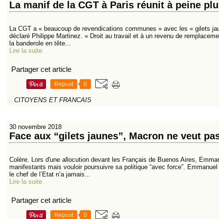
La manif de la CGT à Paris réunit à peine pl
La CGT a « beaucoup de revendications communes » avec les « gilets jau
déclaré Philippe Martinez. « Droit au travail et à un revenu de remplaceme
la banderole en tête...
Lire la suite
Partager cet article
Repost
0
CITOYENS ET FRANCAIS
30 novembre 2018
Face aux “gilets jaunes”, Macron ne veut pa
Colère. Lors d'une allocution devant les Français de Buenos Aires, Emma
manifestants mais vouloir poursuivre sa politique “avec force”. Emmanuel 
le chef de l’Etat n’a jamais...
Lire la suite
Partager cet article
Repost
0