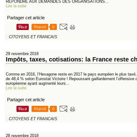
RÉPONDRE AUX DEMANDES DES ORGANISATIONS...
Lire la suite
Partager cet article
Repost
0
CITOYENS ET FRANCAIS
29 novembre 2018
Impôts, taxes, cotisations: la France reste 
Comme en 2016, l’Hexagone reste en 2017 le pays européen le plus taxé,
de 48,4 % selon Eurostat Victoire ! Repoussant gaillardement l’offensive
européenne ayant augmenté leurs...
Lire la suite
Partager cet article
Repost
0
CITOYENS ET FRANCAIS
28 novembre 2018