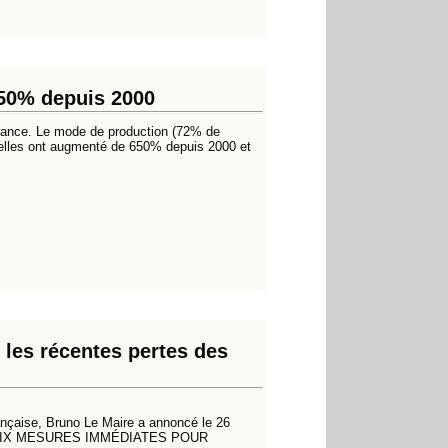
650% depuis 2000
France. Le mode de production (72% de
s, elles ont augmenté de 650% depuis 2000 et
les récentes pertes des
rançaise, Bruno Le Maire a annoncé le 26
vité. SIX MESURES IMMÉDIATES POUR