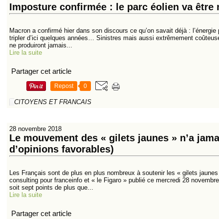
Imposture confirmée : le parc éolien va être m
Macron a confirmé hier dans son discours ce qu’on savait déjà : l’énergie p
tripler d’ici quelques années… Sinistres mais aussi extrêmement coûteuse
ne produiront jamais...
Lire la suite
Partager cet article
Repost
0
CITOYENS ET FRANCAIS
28 novembre 2018
Le mouvement des « gilets jaunes » n’a jama
d’opinions favorables)
Les Français sont de plus en plus nombreux à soutenir les « gilets jaun
consulting pour franceinfo et « le Figaro » publié ce mercredi 28 novembr
soit sept points de plus que...
Lire la suite
Partager cet article