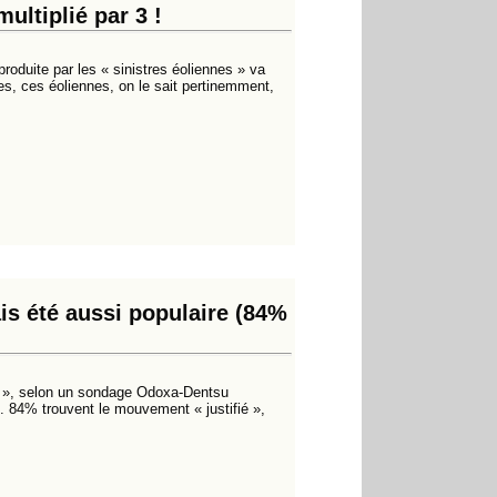
ultiplié par 3 !
roduite par les « sinistres éoliennes » va
s, ces éoliennes, on le sait pertinemment,
is été aussi populaire (84%
es », selon un sondage Odoxa-Dentsu
e. 84% trouvent le mouvement « justifié »,