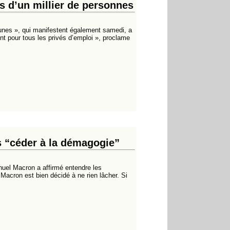
us d’un millier de personnes
nes », qui manifestent également samedi, a
nt pour tous les privés d’emploi », proclame
s “céder à la démagogie”
nuel Macron a affirmé entendre les
Macron est bien décidé à ne rien lâcher. Si