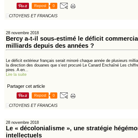
Repost
0
CITOYENS ET FRANCAIS
28 novembre 2018
Bercy a-t-il sous-estimé le déficit commercia
milliards depuis des années ?
Le déficit extérieur français serait minoré chaque année de plusieurs milli
la direction des douanes que s’est procuré Le Canard Enchaîné Les chiffre
pires. A en...
Lire la suite
Partager cet article
Repost
0
CITOYENS ET FRANCAIS
28 novembre 2018
Le « décolonialisme », une stratégie hégémon
intellectuels