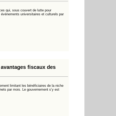
es qui, sous couvert de lutte pour
s événements universitaires et culturels par
 avantages fiscaux des
ent limitant les bénéficiaires de la niche
s nets par mois. Le gouvernement s’y est