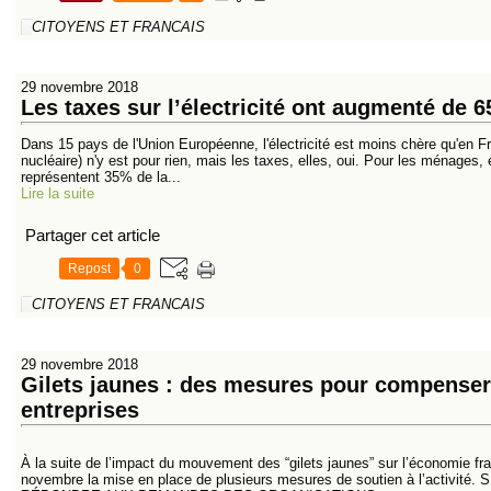
CITOYENS ET FRANCAIS
29 novembre 2018
Les taxes sur l’électricité ont augmenté de 
Dans 15 pays de l'Union Européenne, l'électricité est moins chère qu'en 
nucléaire) n'y est pour rien, mais les taxes, elles, oui. Pour les ménage
représentent 35% de la...
Lire la suite
Partager cet article
Repost
0
CITOYENS ET FRANCAIS
29 novembre 2018
Gilets jaunes : des mesures pour compenser 
entreprises
À la suite de l’impact du mouvement des “gilets jaunes” sur l’économie f
novembre la mise en place de plusieurs mesures de soutien à l’acti