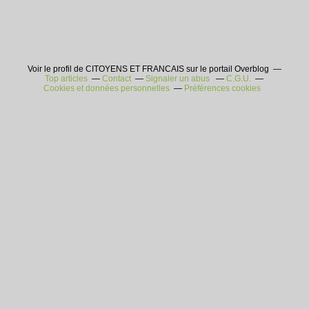
Voir le profil de CITOYENS ET FRANCAIS sur le portail Overblog
Top articles
Contact
Signaler un abus
C.G.U.
Cookies et données personnelles
Préférences cookies