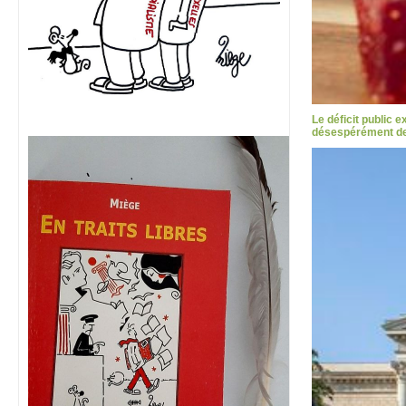
Le déficit public 
désespérément des