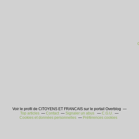
Voir le profil de CITOYENS ET FRANCAIS sur le portail Overblog
Top articles
Contact
Signaler un abus
C.G.U.
Cookies et données personnelles
Préférences cookies