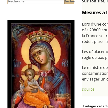
Sur son site, 
Mesures à 
Lors d'une co
dès 20h00 ent
la France se 
réduit plus», 
Les déplacemen
règle de pas pl
Le ministre de
contamination
envisager un 
source
Partager cet arti