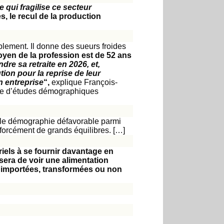
 qui fragilise ce secteur
s, le recul de la production
lement. Il donne des sueurs froides
yen de la profession est de 52 ans
dre sa retraite en 2026, et,
tion pour la reprise de leur
n entreprise
“,
explique François-
ute d’études démographiques
telle démographie défavorable parmi
forcément de grands équilibres. […]
riels à se fournir davantage en
era de voir une alimentation
s importées, transformées ou non