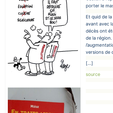
porter le mas
Et quid de l
avant avec la
décès ont été
de la région
l’augmentati
versions de 
[...]
source