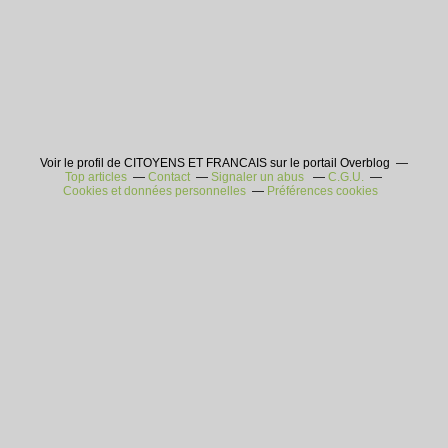
Voir le profil de CITOYENS ET FRANCAIS sur le portail Overblog
Top articles
Contact
Signaler un abus
C.G.U.
Cookies et données personnelles
Préférences cookies