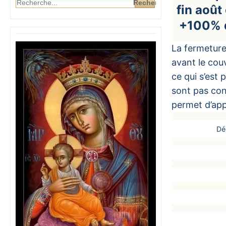
fin août
+100% d
La fermeture
avant le cou
ce qui s’est 
sont pas con
permet d’app
Dé