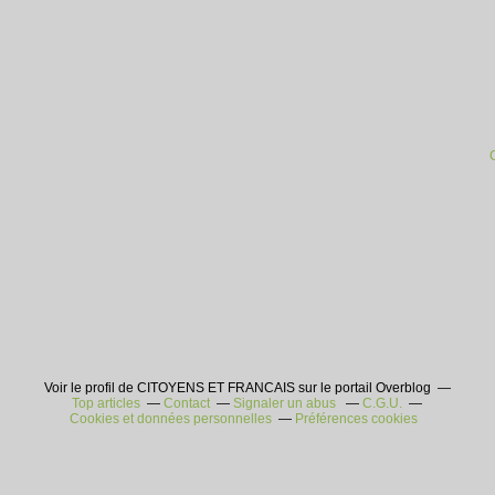
Voir le profil de CITOYENS ET FRANCAIS sur le portail Overblog
Top articles
Contact
Signaler un abus
C.G.U.
Cookies et données personnelles
Préférences cookies