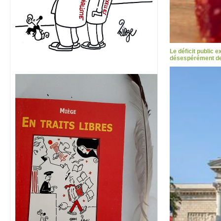
Le déficit public 
désespérément des