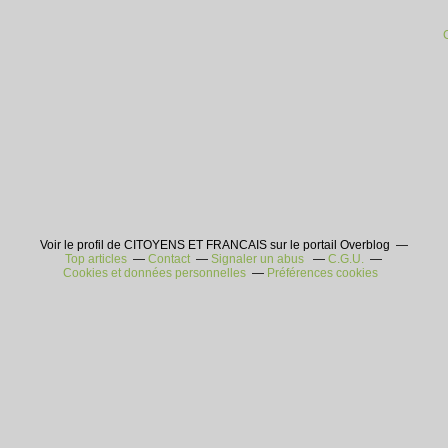
Voir le profil de CITOYENS ET FRANCAIS sur le portail Overblog
Top articles
Contact
Signaler un abus
C.G.U.
Cookies et données personnelles
Préférences cookies