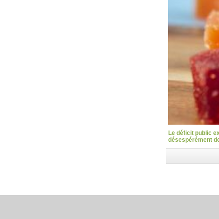
Le déficit public 
désespérément des