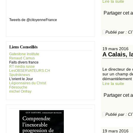
Lire la suite
Partager cet a
Tweets de @citoyenneFrance
Publié par :
Liens Conseillés
19 mars 2016
A Calais, 
Gatestone Institute
Renaud Camus
Faits divers france
RT média russe
Le directeur de 
LesOBSERVATEURS.CH
sur un champ de 
Sputniknews
démantèlement d
L'orient le Jour
Légionnaires du Christ
Lire la suite
Fdesouche
michel Onfray
Partager cet a
Publié par :
19 mars 2016