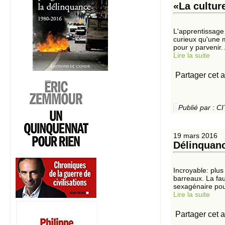
«La cultur
L'apprentissage 
curieux qu'une m
pour y parvenir.
Lire la suite
Partager cet a
Publié par :
19 mars 2016
Délinquanc
Incroyable: plu
barreaux. La fa
sexagénaire pour
Lire la suite
Partager cet a