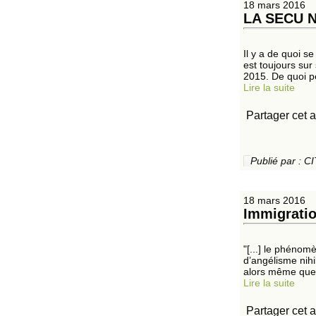
18 mars 2016
LA SECU N
Il y a de quoi s
est toujours sur
2015. De quoi p
Lire la suite
Partager cet a
Publié par :
18 mars 2016
Immigratio
"[...] le phénom
d’angélisme nihi
alors même que 
Lire la suite
Partager cet a