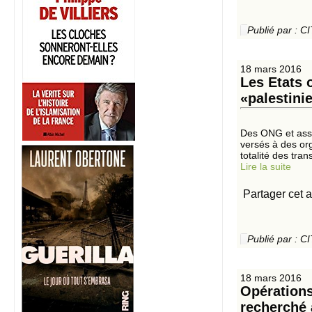
Publié par :
18 mars 2016
Les Etats 
«palestini
Des ONG et assoc
versés à des org
totalité des tran
Lire la suite
Partager cet a
Publié par :
18 mars 2016
Opérations
recherché 