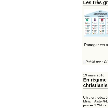
Les très g
Partager cet a
Publié par :
19 mars 2016
En régime r
christiani
Ultra orthodox J
Miriam Alster/FL
janvier 1794 car 