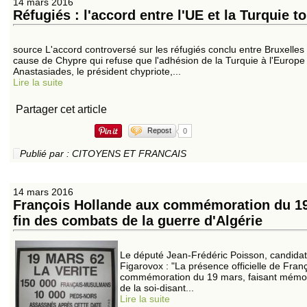
14 mars 2016
Réfugiés : l'accord entre l'UE et la Turquie t
source L'accord controversé sur les réfugiés conclu entre Bruxelles
cause de Chypre qui refuse que l'adhésion de la Turquie à l'Europe 
Anastasiades, le président chypriote,...
Lire la suite
Partager cet article
Repost
0
Publié par : CITOYENS ET FRANCAIS
14 mars 2016
François Hollande aux commémoration du 19 
fin des combats de la guerre d'Algérie
Le député Jean-Frédéric Poisson, candidat à
Figarovox : "La présence officielle de Fra
commémoration du 19 mars, faisant mémoir
de la soi-disant...
Lire la suite