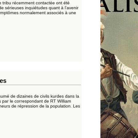
 tribu récemment contactée ont été
e sérieuses inquiétudes quant à l’avenir
s symptômes normalement associés à une
des
umé de dizaines de civils kurdes dans la
ies par le correspondant de RT William
meurs de répression de la population. Les