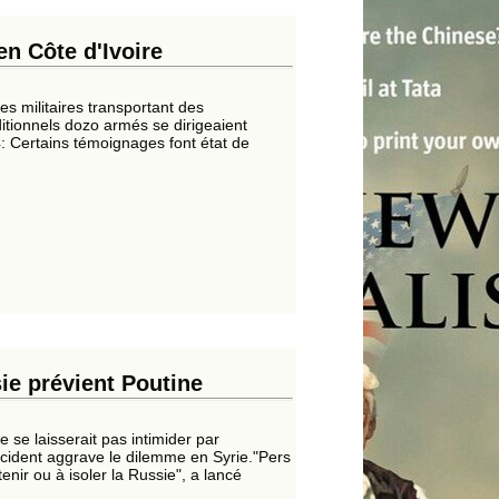
n Côte d'Ivoire
s militaires transportant des
ditionnels dozo armés se dirigeaient
4: Certains témoignages font état de
ie prévient Poutine
 se laisserait pas intimider par
occident aggrave le dilemme en Syrie."Pers
nir ou à isoler la Russie", a lancé