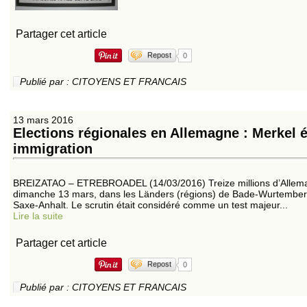
Partager cet article
Repost
0
Publié par : CITOYENS ET FRANCAIS
13 mars 2016
Elections régionales en Allemagne : Merkel éc
immigration
BREIZATAO – ETREBROADEL (14/03/2016) Treize millions d’Alleman
dimanche 13 mars, dans les Länders (régions) de Bade-Wurtemberg,
Saxe-Anhalt. Le scrutin était considéré comme un test majeur...
Lire la suite
Partager cet article
Repost
0
Publié par : CITOYENS ET FRANCAIS