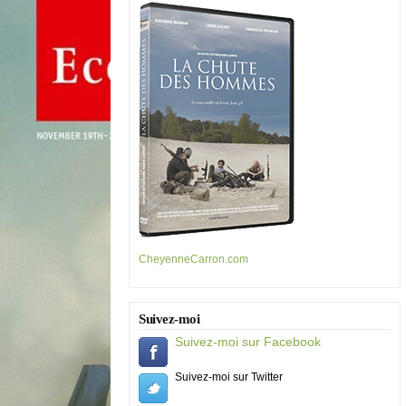
CheyenneCarron.com
Suivez-moi
Suivez-moi sur Facebook
Suivez-moi sur Twitter