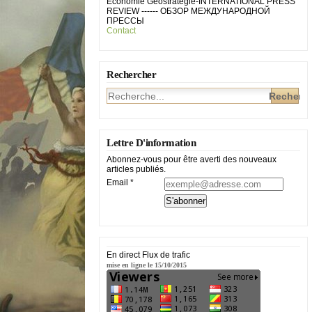
Economie Géostratégie-INTERNATIONAL PRESS
REVIEW ------ ОБЗОР МЕЖДУНАРОДНОЙ
ПРЕССЫ
Contact
Rechercher
Lettre D'information
Abonnez-vous pour être averti des nouveaux
articles publiés.
Email
En direct Flux de trafic
mise en ligne le 15/10/2015