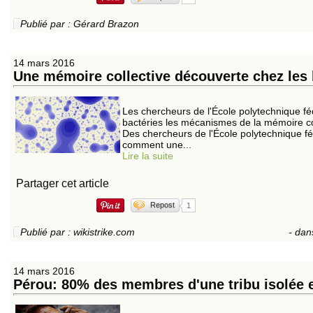
Publié par : Gérard Brazon
14 mars 2016
Une mémoire collective découverte chez les 
Les chercheurs de l'École polytechnique fé
bactéries les mécanismes de la mémoire coll
Des chercheurs de l'École polytechnique fé
comment une...
Lire la suite
Partager cet article
Repost
1
Publié par : wikistrike.com
-
dan
14 mars 2016
Pérou: 80% des membres d'une tribu isolée