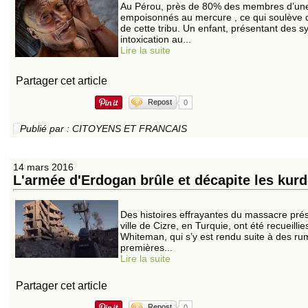
Au Pérou, près de 80% des membres d’une
empoisonnés au mercure , ce qui soulève d
de cette tribu. Un enfant, présentant de
intoxication au...
Lire la suite
Partager cet article
Repost
0
Publié par : CITOYENS ET FRANCAIS
14 mars 2016
L'armée d'Erdogan brûle et décapite les kur
Des histoires effrayantes du massacre prés
ville de Cizre, en Turquie, ont été recueill
Whiteman, qui s’y est rendu suite à des ru
premières...
Lire la suite
Partager cet article
Repost
0