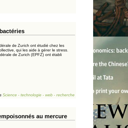
bactéries
dérale de Zurich ont étudié chez les
ective, qui les aide à gérer le stress.
dérale de Zurich (EPFZ) ont établi
s
Science - technologie - web - recherche
 empoisonnés au mercure