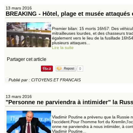
13 mars 2016
BREAKING - Hôtel, plage et musée attaqués e
Premier bilan: 15 morts 16h57: Des véhicule
mitrailleuses lourdes, et des chasseurs tra
également vers le lieu de la fusillade 16h5
plusieurs attaques...
Lire la suite
Partager cet article
Repost
0
Publié par : CITOYENS ET FRANCAIS
13 mars 2016
"Personne ne parviendra à intimider" la Russ
Vladimir Poutine a prévenu que la Russie ne
l'occident.Pour l'homme fort du Kremlin,l'
onne ne parviendra à nous intimider, à conte
Vladimir Poutine...