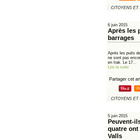
CITOYENS ET
6 juin 2015
Après les 
barrages
Après les puits d
ne sont pas encor
en Irak. Le 17...
Lire la suite
Partager cet art
R
CITOYENS ET
5 juin 2015
Peuvent-il
quatre ont
Valls