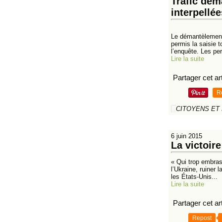
Trafic dém
interpellée
Le démantèlement 
permis la saisie 
l’enquête. Les per
Lire la suite
Partager cet art
R
CITOYENS ET
6 juin 2015
La victoir
« Qui trop embrass
l’Ukraine, ruiner
les États-Unis...
Lire la suite
Partager cet art
Repost