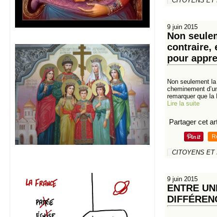
CITOYENS ET
9 juin 2015
Non seulem
contraire,
pour appr
Non seulement la B
cheminement d’un
remarquer que la 
Lire la suite
Partager cet art
R
CITOYENS ET
9 juin 2015
ENTRE UN
DIFFÉREN