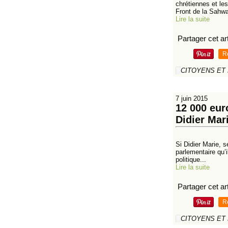
chrétiennes et le
Front de la Sahwa
Lire la suite
Partager cet art
R
CITOYENS ET
7 juin 2015
12 000 eur
Didier Mar
Si Didier Marie, s
parlementaire qu’il
politique...
Lire la suite
Partager cet art
R
CITOYENS ET