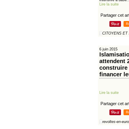
Lire la suite
Partager cet art
R
CITOYENS ET
6 juin 2015
Islamisati
attendent 
construire
financer l
Lire la suite
Partager cet art
R
revoltes-en-eur