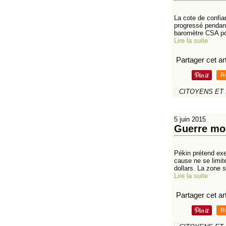
La cote de confia
progressé pendant
baromètre CSA po
Lire la suite
Partager cet art
R
CITOYENS ET
5 juin 2015
Guerre mon
Pékin prétend exe
cause ne se limit
dollars. La zone s
Lire la suite
Partager cet art
R