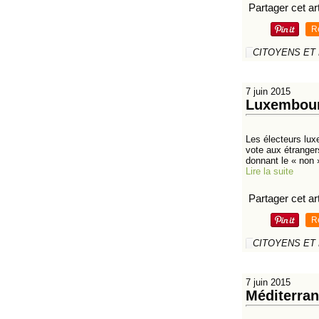
Partager cet art
R
CITOYENS ET
7 juin 2015
Luxembourg
Les électeurs lux
vote aux étranger
donnant le « non 
Lire la suite
Partager cet art
R
CITOYENS ET
7 juin 2015
Méditerran