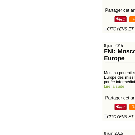
Partager cet art
R
CITOYENS ET
8 juin 2015
FNI: Mosco
Europe
Moscou pourrait se
Europe des missile
portée intermédiai
Lire la suite
Partager cet art
R
CITOYENS ET
8 juin 2015