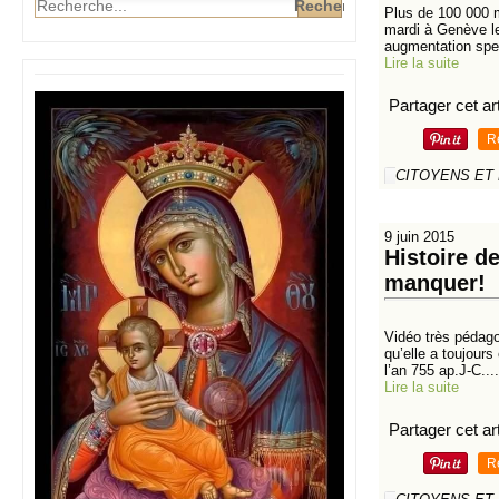
Plus de 100 000 m
mardi à Genève le
augmentation spec
Lire la suite
Partager cet art
R
CITOYENS ET
9 juin 2015
Histoire d
manquer!
Vidéo très pédagog
qu’elle a toujours
l’an 755 ap.J-C....
Lire la suite
Partager cet art
R