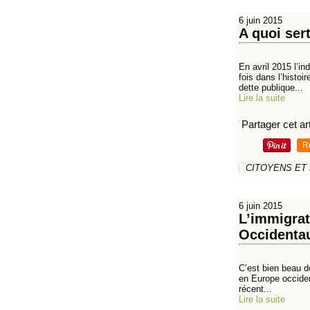
6 juin 2015
A quoi sert
En avril 2015 l’i
fois dans l’histo
dette publique...
Lire la suite
Partager cet art
R
CITOYENS ET
6 juin 2015
L’immigrat
Occidenta
C’est bien beau d
en Europe occident
récent...
Lire la suite