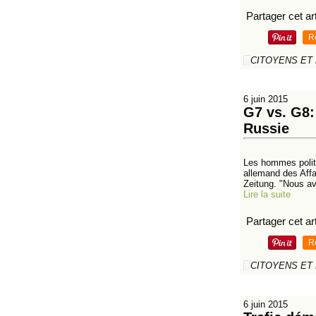
Partager cet art
R
CITOYENS ET
6 juin 2015
G7 vs. G8:
Russie
Les hommes politi
allemand des Affa
Zeitung. "Nous av
Lire la suite
Partager cet art
R
CITOYENS ET
6 juin 2015