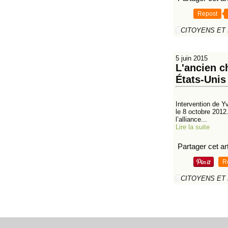
Repost
CITOYENS ET
5 juin 2015
L'ancien c
États-Unis
Intervention de Y
le 8 octobre 2012.
l’alliance...
Lire la suite
Partager cet art
R
CITOYENS ET