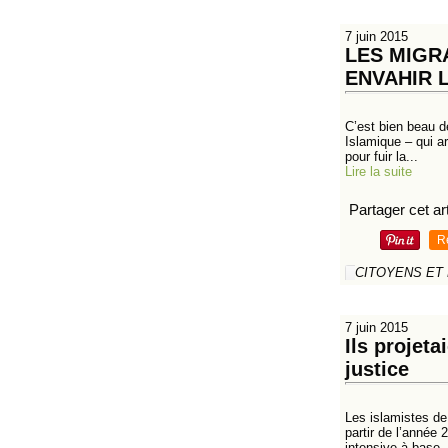
7 juin 2015
LES MIGR
ENVAHIR 
C’est bien beau d
Islamique – qui ar
pour fuir la...
Lire la suite
Partager cet art
R
CITOYENS ET
7 juin 2015
Ils projeta
justice
Les islamistes de
partir de l’année 
intensive à base..