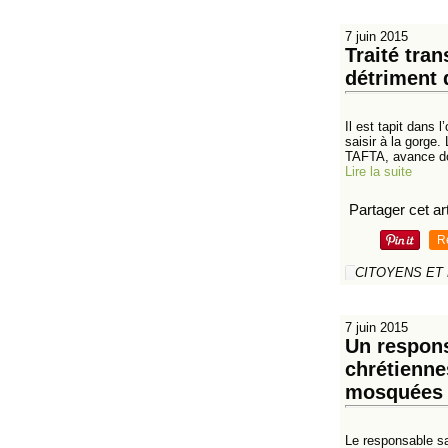
7 juin 2015
Traité tra
détriment 
Il est tapit dans
saisir à la gorge
TAFTA, avance d
Lire la suite
Partager cet art
R
CITOYENS ET
7 juin 2015
Un respons
chrétienne
mosquées
Le responsable sal