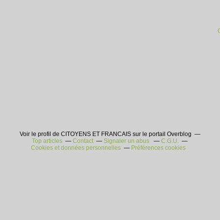
Voir le profil de CITOYENS ET FRANCAIS sur le portail Overblog
Top articles
Contact
Signaler un abus
C.G.U.
Cookies et données personnelles
Préférences cookies