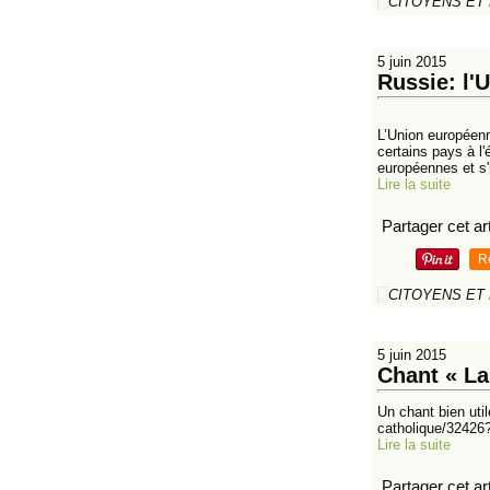
CITOYENS ET
5 juin 2015
Russie: l'
L’Union européenn
certains pays à l'
européennes et s'i
Lire la suite
Partager cet art
R
CITOYENS ET
5 juin 2015
Chant « La
Un chant bien uti
catholique/3242
Lire la suite
Partager cet art