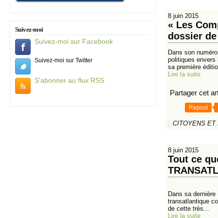
8 juin 2015
« Les Comp
Suivez-moi
dossier de
Suivez-moi sur Facebook
Dans son numéro d
politiques envers
Suivez-moi sur Twitter
sa première éditio
Lire la suite
S'abonner au flux RSS
Partager cet art
Repost
CITOYENS ET
8 juin 2015
Tout ce q
TRANSATL
Dans sa dernière 
transatlantique co
de cette très...
Lire la suite