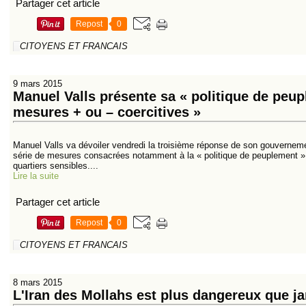
Partager cet article
Repost
0
CITOYENS ET FRANCAIS
9 mars 2015
Manuel Valls présente sa « politique de peup
mesures + ou – coercitives »
Manuel Valls va dévoiler vendredi la troisième réponse de son gouvernemen
série de mesures consacrées notamment à la « politique de peuplement » c
quartiers sensibles....
Lire la suite
Partager cet article
Repost
0
CITOYENS ET FRANCAIS
8 mars 2015
L'Iran des Mollahs est plus dangereux que j