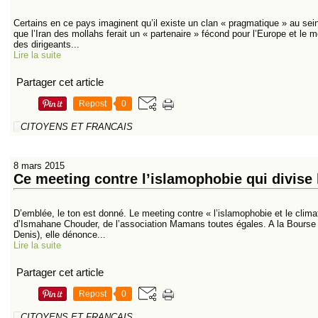
Certains en ce pays imaginent qu’il existe un clan « pragmatique » au sein
que l’Iran des mollahs ferait un « partenaire » fécond pour l’Europe et le 
des dirigeants...
Lire la suite
Partager cet article
Repost
0
CITOYENS ET FRANCAIS
8 mars 2015
Ce meeting contre l’islamophobie qui divise 
D’emblée, le ton est donné. Le meeting contre « l’islamophobie et le climat
d’Ismahane Chouder, de l’association Mamans toutes égales. A la Bourse d
Denis), elle dénonce...
Lire la suite
Partager cet article
Repost
0
CITOYENS ET FRANCAIS