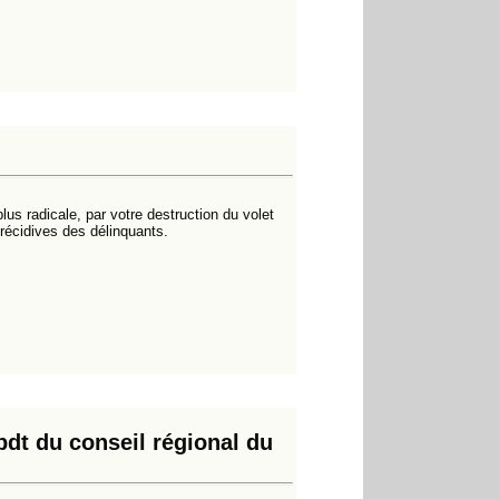
us radicale, par votre destruction du volet
 récidives des délinquants.
pdt du conseil régional du