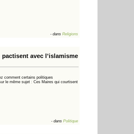
-
dans
Religions
i pactisent avec l’islamisme
ez comment certains politiques
sur le même sujet : Ces Maires qui courtisent
-
dans
Politique