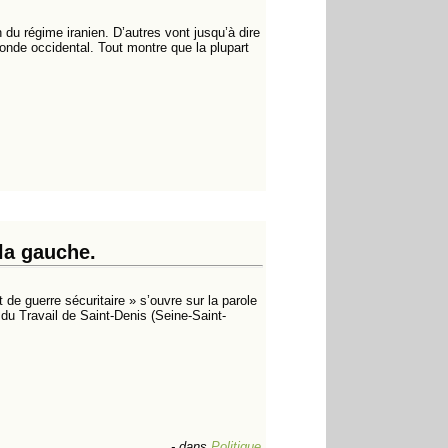
 du régime iranien. D’autres vont jusqu’à dire
monde occidental. Tout montre que la plupart
la gauche.
 de guerre sécuritaire » s’ouvre sur la parole
u Travail de Saint-Denis (Seine-Saint-
-
dans
Politique