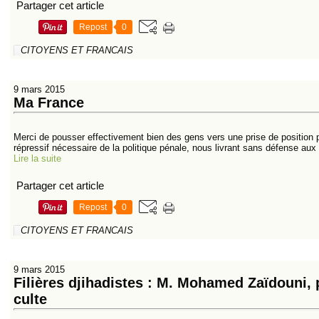
Partager cet article
Repost
0
CITOYENS ET FRANCAIS
9 mars 2015
Ma France
Merci de pousser effectivement bien des gens vers une prise de position pl
répressif nécessaire de la politique pénale, nous livrant sans défense aux
Lire la suite
Partager cet article
Repost
0
CITOYENS ET FRANCAIS
9 mars 2015
Filières djihadistes : M. Mohamed Zaïdouni, 
culte