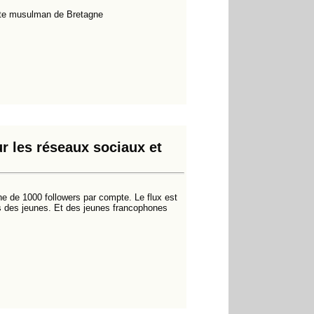
ulte musulman de Bretagne
ur les réseaux sociaux et
 de 1000 followers par compte. Le flux est
rès des jeunes. Et des jeunes francophones