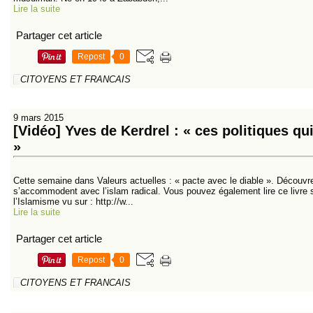
Lire la suite
Partager cet article
Repost
0
CITOYENS ET FRANCAIS
9 mars 2015
[Vidéo] Yves de Kerdrel : « ces politiques qu
»
Cette semaine dans Valeurs actuelles : « pacte avec le diable ». Découvr
s’accommodent avec l’islam radical. Vous pouvez également lire ce livre 
l’Islamisme vu sur : http://w...
Lire la suite
Partager cet article
Repost
0
CITOYENS ET FRANCAIS