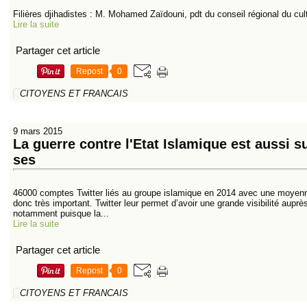
Filières djihadistes : M. Mohamed Zaïdouni, pdt du conseil régional du c
Lire la suite
Partager cet article
Repost
0
CITOYENS ET FRANCAIS
9 mars 2015
La guerre contre l'Etat Islamique est aussi s
ses
46000 comptes Twitter liés au groupe islamique en 2014 avec une moyenne
donc très important. Twitter leur permet d’avoir une grande visibilité aup
notamment puisque la...
Lire la suite
Partager cet article
Repost
0
CITOYENS ET FRANCAIS