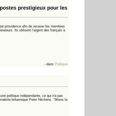
postes prestigieux pour les
l’Etat providence afin de recaser les membres
ateurs. Ils utilisent l’argent des français à
-
dans
Politique
une politique indépendante, ce qui n'a pas
rnaliste britannique Peter Hitchens. "Moins la