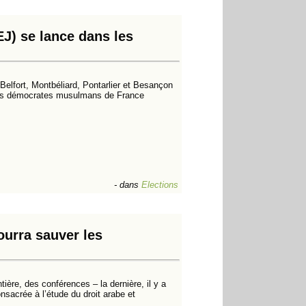
EJ) se lance dans les
Belfort, Montbéliard, Pontarlier et Besançon
des démocrates musulmans de France
-
dans
Elections
ourra sauver les
ière, des conférences – la dernière, il y a
sacrée à l’étude du droit arabe et