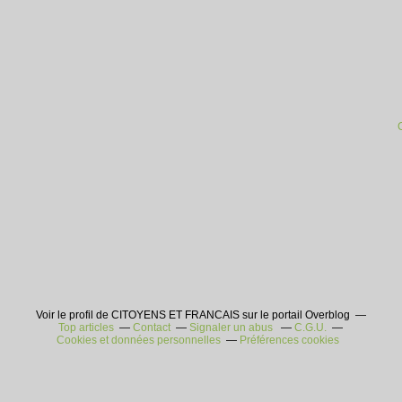
Voir le profil de CITOYENS ET FRANCAIS sur le portail Overblog
Top articles
Contact
Signaler un abus
C.G.U.
Cookies et données personnelles
Préférences cookies