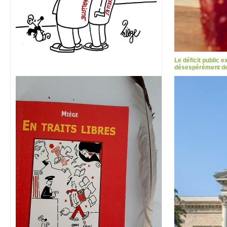
Le déficit public 
désespérément des