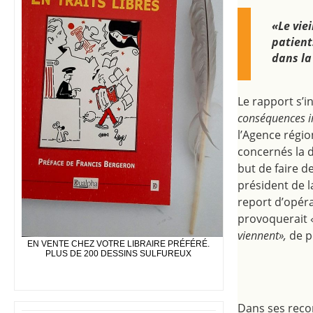
«Le vie
patient
dans la
Le rapport s’i
conséquences i
l’Agence régi
concernés la
but de faire d
président de l
report d’opéra
provoquerait 
viennent»,
de 
EN VENTE CHEZ VOTRE LIBRAIRE PRÉFÉRÉ.
PLUS DE 200 DESSINS SULFUREUX
​Dans ses rec