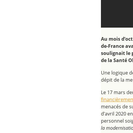
Au mois d’oct
de-France ava
soulignait le
de la Santé O
Une logique d
dépit de la m
Le 17 mars der
financièremen
menacés de su
d’avril 2020 e
personnel soig
la modernisation