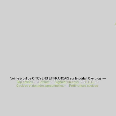
Voir le profil de CITOYENS ET FRANCAIS sur le portail Overblog
Top articles
Contact
Signaler un abus
C.G.U.
Cookies et données personnelles
Préférences cookies