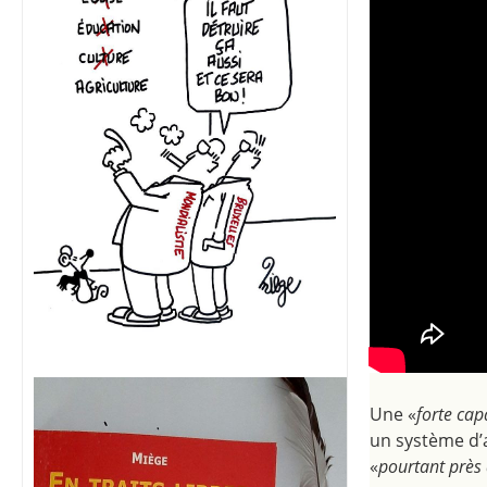
Une «
forte cap
un système d’a
«
pourtant près 