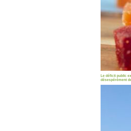
Le déficit public 
désespérément des