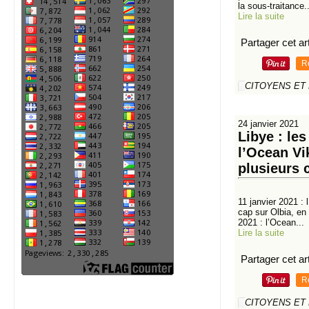
la sous-traitance..
Lire la suite
Partager cet art
R
CITOYENS ET
24 janvier 2021
Libye : le
l’Ocean Vi
plusieurs c
11 janvier 2021 : 
cap sur Olbia, en
2021 : l’Ocean...
Lire la suite
Partager cet art
R
CITOYENS ET