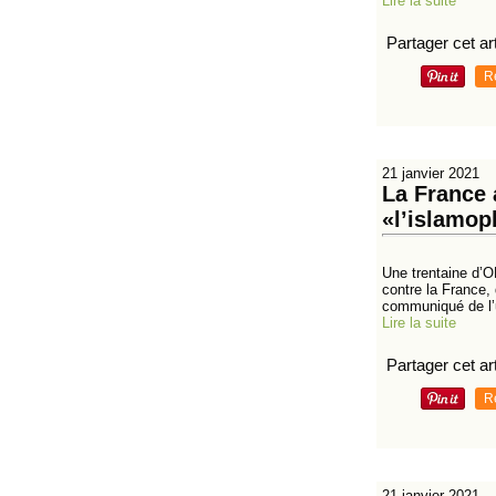
Lire la suite
Partager cet art
R
21 janvier 2021
La France 
«l’islamop
Une trentaine d’
contre la France,
communiqué de l’u
Lire la suite
Partager cet art
R
21 janvier 2021