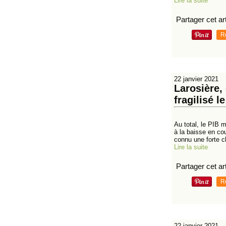
Lire la suite
Partager cet art
R
22 janvier 2021
Larosière,
fragilisé l
Au total, le PIB 
à la baisse en co
connu une forte c
Lire la suite
Partager cet art
R
22 janvier 2021