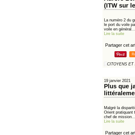
(ITW sur l
La numéro 2 du g
le port du voile p
voile en général...
Lire la suite
Partager cet art
R
CITOYENS ET
19 janvier 2021
Plus que j
littéraleme
Malgré la disparit
Orient pratiquant
chef de mission..
Lire la suite
Partager cet art