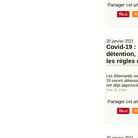
Partager cet art
R
20 janvier 2021
Covid-19 :
détention,
les règles
Les Allemands rec
19 seront détenus
ont déjà approuvé
Lire la suite
Partager cet art
R
20 janvier 2021