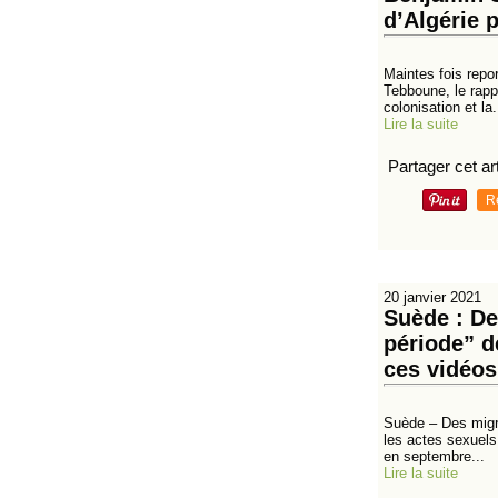
d’Algérie 
Maintes fois repo
Tebboune, le rappo
colonisation et la.
Lire la suite
Partager cet art
R
20 janvier 2021
Suède : De
période” de
ces vidéos
Suède – Des migran
les actes sexuels 
en septembre...
Lire la suite