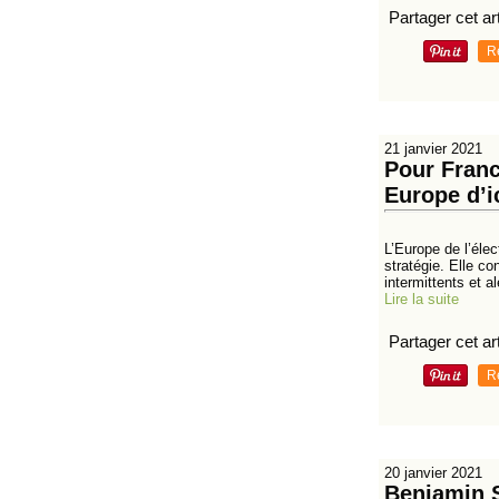
Partager cet art
R
21 janvier 2021
Pour Franc
Europe d’i
L’Europe de l’éle
stratégie. Elle c
intermittents et al
Lire la suite
Partager cet art
R
20 janvier 2021
Benjamin St