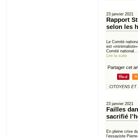
23 janvier 2021
Rapport St
selon les 
Le Comité national
est «minimaliste»
Comité national...
Lire la suite
Partager cet art
R
CITOYENS ET
23 janvier 2021
Failles dan
sacrifié l’
En pleine crise du
l’essayiste Pierre