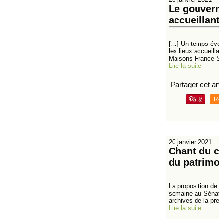
Le gouvern
accueillan
[…] Un temps évoq
les lieux accueill
Maisons France S
Lire la suite
Partager cet art
R
20 janvier 2021
Chant du c
du patrimo
La proposition de 
semaine au Sénat.
archives de la pre
Lire la suite