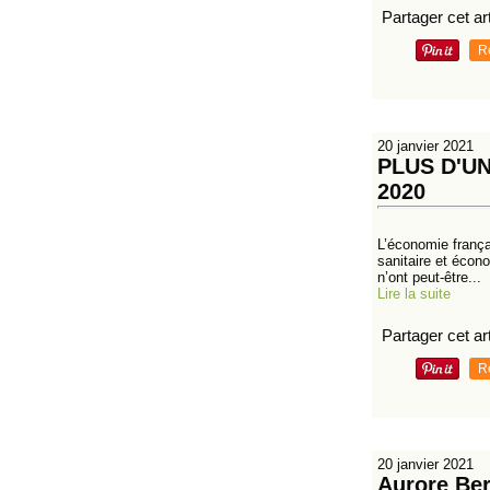
Partager cet art
R
20 janvier 2021
PLUS D'U
2020
L’économie frança
sanitaire et écon
n’ont peut-être...
Lire la suite
Partager cet art
R
20 janvier 2021
Aurore Ber