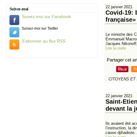
22 janvier 2021
Suivez-moi
Covid-19: 
Suivez-moi sur Facebook
française»
Suivez-moi sur Twitter
Le ministre des Co
Emmanuel Macron a
S'abonner au flux RSS
Jacques Nikonoff,
Lire la suite
Partager cet art
R
CITOYENS ET
22 janvier 2021
Saint-Etien
devant la j
Ils avaient été a
l’instruction, la d
cause djihadiste..