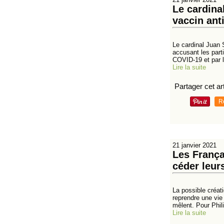
Le cardina
vaccin ant
Le cardinal Juan 
accusant les part
COVID-19 et par le
Lire la suite
Partager cet art
R
21 janvier 2021
Les Françai
céder leurs
La possible créati
reprendre une vie 
mêlent. Pour Phili
Lire la suite