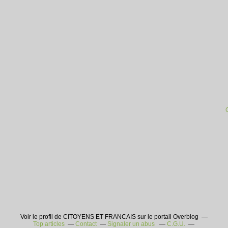
Voir le profil de CITOYENS ET FRANCAIS sur le portail Overblog
Top articles
Contact
Signaler un abus
C.G.U.