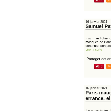
R
16 janvier 2021
Samuel Pat
Inscrit au fichier
mosquée de Panti
continuait son pro
Lire la suite
Partager cet art
R
16 janvier 2021
Paris inau
errance, e
Il y a pas à dire,