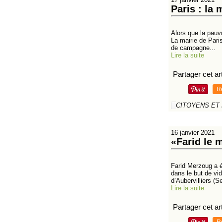
Paris : la 
Alors que la pauvr
La mairie de Pari
de campagne...
Lire la suite
Partager cet art
R
CITOYENS ET
16 janvier 2021
«Farid le 
Farid Merzoug a é
dans le but de vi
d’Aubervilliers (S
Lire la suite
Partager cet art