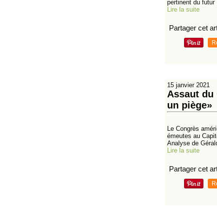
pertinent du futur :
Lire la suite
Partager cet art
R
15 janvier 2021
Assaut du 
un piège»
Le Congrès américa
émeutes au Capito
Analyse de Gérald 
Lire la suite
Partager cet art
R