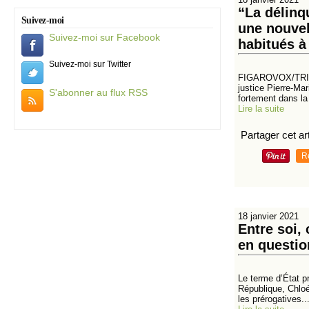
“La délinq
Suivez-moi
une nouvel
Suivez-moi sur Facebook
habitués à 
Suivez-moi sur Twitter
FIGAROVOX/TRIBUNE
justice Pierre-Ma
S'abonner au flux RSS
fortement dans la 
Lire la suite
Partager cet art
R
18 janvier 2021
Entre soi, 
en questio
Le terme d’État pr
République, Chloé 
les prérogatives..