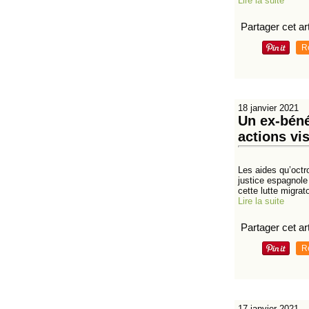
Lire la suite
Partager cet art
R
18 janvier 2021
Un ex-béné
actions vis
Les aides qu’octr
justice espagnole
cette lutte migrato
Lire la suite
Partager cet art
R
17 janvier 2021