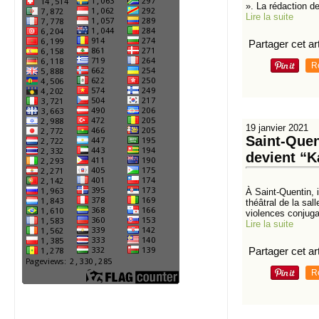
». La rédaction de
Lire la suite
Partager cet art
R
19 janvier 2021
Saint-Quen
devient “K
À Saint-Quentin, i
théâtral de la sa
violences conjuga
Lire la suite
Partager cet art
R