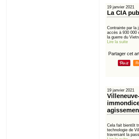
19 janvier 2021
La CIA pub
Contrainte par la
accès à 930 000 d
la guerre du Viet
Lire la suite
Partager cet art
R
19 janvier 2021
Villeneuve
immondices
agissement
Cela fait bientôt 
technologie de Vi
traversant la pass