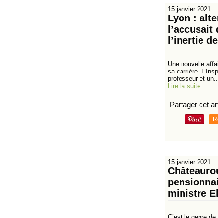
15 janvier 2021
Lyon : alt
l’accusait
l’inertie d
Une nouvelle affa
sa carrière. L’In
professeur et un..
Lire la suite
Partager cet art
R
15 janvier 2021
Châteaurou
pensionnai
ministre E
C’est le genre de 