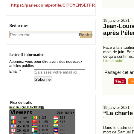
https://parler.com/profile/CITOYENSETFRANCAIS/posts
19 janvier 2021
Jean-Louis
Rechercher
après l’éle
Face à la situati
mois de juin. En 
Lettre D'information
ce qu’a confirmé..
Lire la suite
Abonnez-vous pour être averti des nouveaux
articles publiés.
Email
Partager cet art
R
Flux de trafic
19 janvier 2021
mise en ligne le 15/10/20
18
“La charte
Dans le cadre de
mort de Samuel Pa