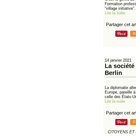
Formation professi
“village initiative”.
Lire la suite
Partager cet art
R
14 janvier 2021
La société
Berlin
La diplomatie alle
Europe, pareille 
celle des États-Un
Lire la suite
Partager cet art
R
CITOYENS ET