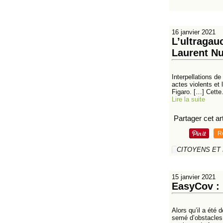
16 janvier 2021
L’ultragau
Laurent N
Interpellations d
actes violents et
Figaro. […] Cette.
Lire la suite
Partager cet art
R
CITOYENS ET
15 janvier 2021
EasyCov : l
Alors qu’il a été 
semé d’obstacles.