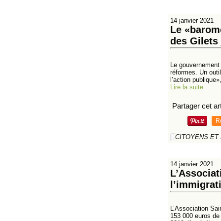
14 janvier 2021
Le «baromè
des Gilets
Le gouvernement a
réformes. Un outi
l’action publique»,
Lire la suite
Partager cet art
R
CITOYENS ET
14 janvier 2021
L’Associat
l’immigrat
L’Association Sai
153 000 euros de 