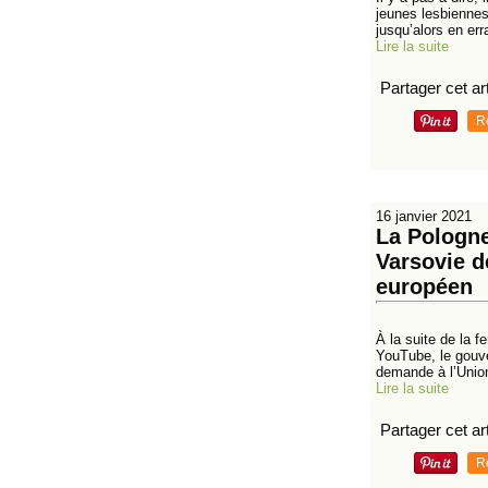
jeunes lesbiennes
jusqu’alors en err
Lire la suite
Partager cet art
R
16 janvier 2021
La Pologne
Varsovie d
européen
À la suite de la 
YouTube, le gouve
demande à l’Unio
Lire la suite
Partager cet art
R