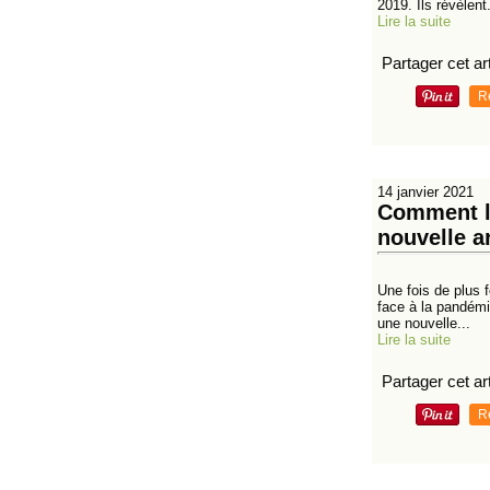
2019. Ils révèlent.
Lire la suite
Partager cet art
R
14 janvier 2021
Comment l’
nouvelle a
Une fois de plus f
face à la pandémi
une nouvelle...
Lire la suite
Partager cet art
R