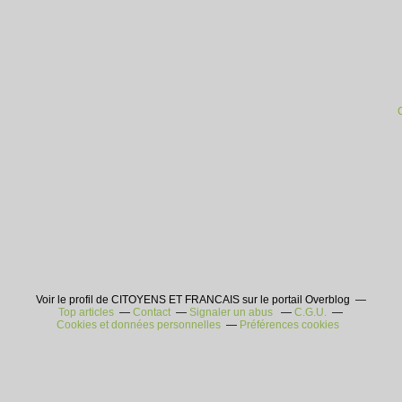
Voir le profil de CITOYENS ET FRANCAIS sur le portail Overblog
Top articles
Contact
Signaler un abus
C.G.U.
Cookies et données personnelles
Préférences cookies