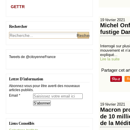
GETTR
19 février 2021
Michel Onf
Rechercher
fustige Da
Interrogé sur plu
mouvement et n’a p
expliqué...
Tweets de @citoyenneFrance
Lire la suite
Partager cet art
R
Lettre D'information
Abonnez-vous pour être averti des nouveaux
articles publiés.
Email
19 février 2021
Macron pro
de 10 mill
de la Médi
Liens Conseillés