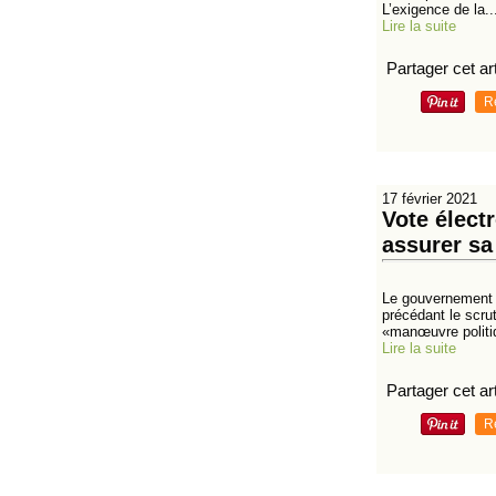
L’exigence de la..
Lire la suite
Partager cet art
R
17 février 2021
Vote élect
assurer sa
Le gouvernement 
précédant le scrut
«manœuvre politi
Lire la suite
Partager cet art
R