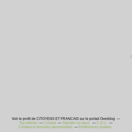
Voir le profil de CITOYENS ET FRANCAIS sur le portail Overblog
Top articles
Contact
Signaler un abus
C.G.U.
Cookies et données personnelles
Préférences cookies