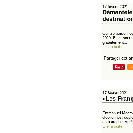
17 février 2021
Démantèlem
destinatio
Quinze personnes o
2020. Elles sont 
gratuitement...
Lire la suite
Partager cet art
R
17 février 2021
«Les Franç
Emmanuel Macron 
d’éoliennes, dépl
catastrophe. Après
Lire la suite