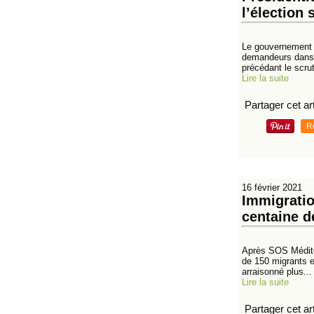
l’élection
Le gouvernement 
demandeurs dans u
précédant le scrut
Lire la suite
Partager cet art
R
16 février 2021
Immigrati
centaine d
Après SOS Méditer
de 150 migrants en
arraisonné plus...
Lire la suite
Partager cet art