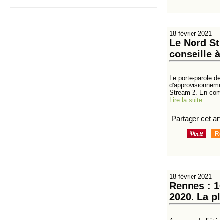
18 février 2021
Le Nord St
conseille 
Le porte-parole d
d'approvisionneme
Stream 2. En comm
Lire la suite
Partager cet art
R
18 février 2021
Rennes : 1
2020. La p