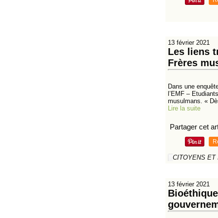
R
13 février 2021
Les liens 
Frères mu
Dans une enquête p
l’EMF – Etudiant
musulmans. « Dès
Lire la suite
Partager cet art
R
CITOYENS ET
13 février 2021
Bioéthique
gouvernem