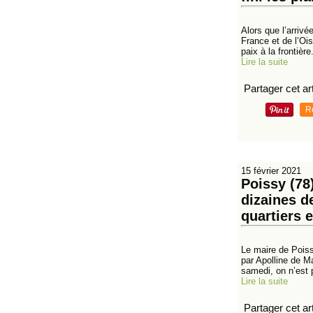
Alors que l’arrivé
France et de l’Oi
paix à la frontière.
Lire la suite
Partager cet art
R
15 février 2021
Poissy (78)
dizaines d
quartiers 
Le maire de Poissy
par Apolline de M
samedi, on n’est 
Lire la suite
Partager cet art