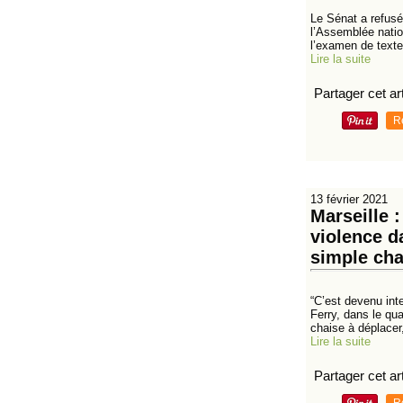
Le Sénat a refusé,
l’Assemblée natio
l’examen de texte
Lire la suite
Partager cet art
R
13 février 2021
Marseille 
violence d
simple cha
“C’est devenu int
Ferry, dans le qua
chaise à déplacer,
Lire la suite
Partager cet art