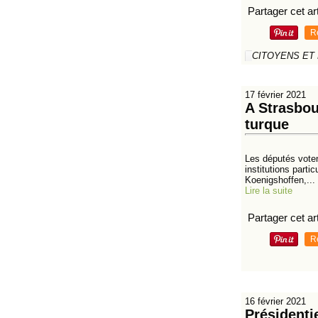
Partager cet art
R
CITOYENS ET
17 février 2021
A Strasbou
turque
Les députés voten
institutions parti
Koenigshoffen,...
Lire la suite
Partager cet art
R
16 février 2021
Présidentie