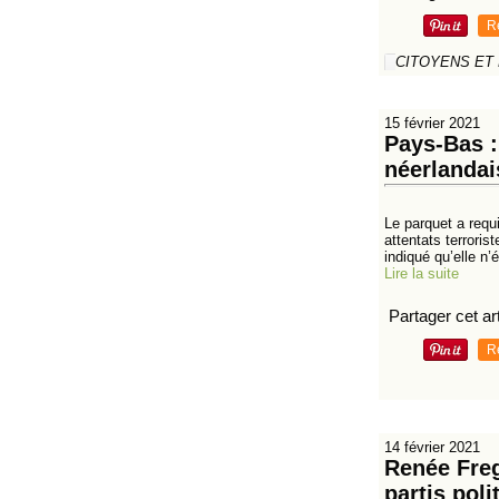
R
CITOYENS ET
15 février 2021
Pays-Bas :
néerlandai
Le parquet a requ
attentats terroris
indiqué qu’elle n’ét
Lire la suite
Partager cet art
R
14 février 2021
Renée Freg
partis poli