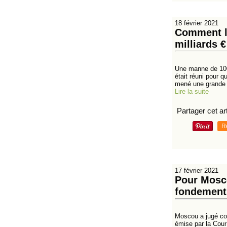
18 février 2021
Comment la
milliards 
Une manne de 100 
était réuni pour 
mené une grande
Lire la suite
Partager cet art
R
17 février 2021
Pour Mosco
fondements
Moscou a jugé com
émise par la Cour