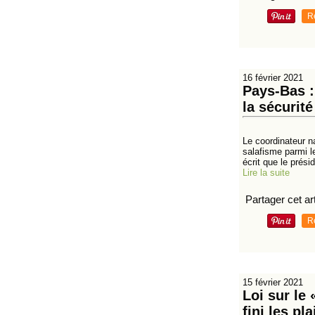
R
16 février 2021
Pays-Bas :
la sécurit
Le coordinateur na
salafisme parmi l
écrit que le présid
Lire la suite
Partager cet art
R
15 février 2021
Loi sur le
fini les p