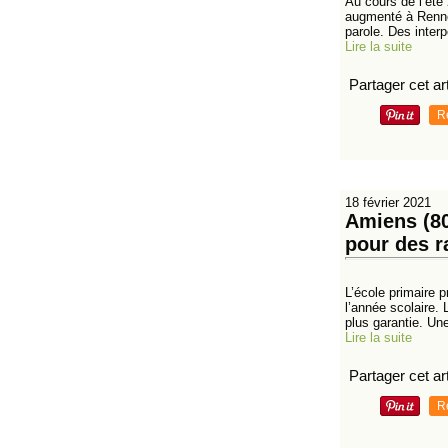
Au cours de l’été
augmenté à Rennes
parole. Des interpe
Lire la suite
Partager cet art
R
18 février 2021
Amiens (80
pour des r
L’école primaire p
l’année scolaire.
plus garantie. Une
Lire la suite
Partager cet art
R