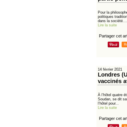
Pour la philosoph
politiques traditi
dans la société...
Lire la suite
Partager cet art
R
14 février 2021
Londres (U
vaccinés a
À l’hôtel quatre é
Soudan, se dit sat
l’hôtel pour...
Lire la suite
Partager cet art