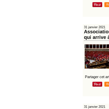
R
31 janvier 2021
Associatio
qui arrive
Partager cet art
R
31 janvier 2021