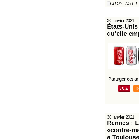
CITOYENS ET
30 janvier 2021
États-Unis
qu’elle em
Partager cet art
R
30 janvier 2021
Rennes : L
«contre-ma
a Toulouse.