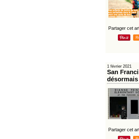
Partager cet art
R
1 février 2021
San Franci
désormais
Partager cet art