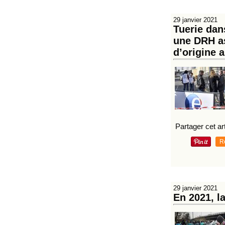
29 janvier 2021
Tuerie dan
une DRH as
d’origine 
Partager cet art
R
29 janvier 2021
En 2021, l