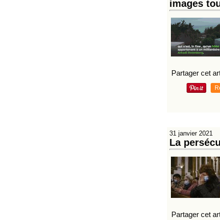
images tou
Partager cet art
R
31 janvier 2021
La persécu
Partager cet art