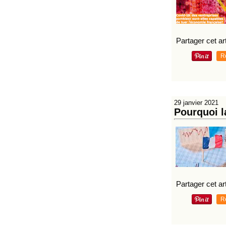
Partager cet art
R
29 janvier 2021
Pourquoi l
Partager cet art
R