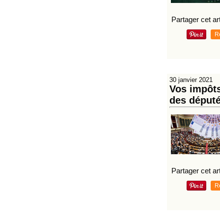
Partager cet art
R
30 janvier 2021
Vos impôts
des déput
Partager cet art
R