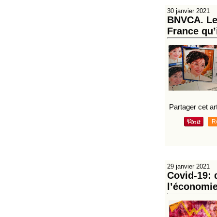
30 janvier 2021
BNVCA. Les
France qu’
Partager cet art
R
29 janvier 2021
Covid-19: 
l’économie