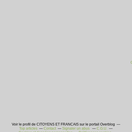
Voir le profil de CITOYENS ET FRANCAIS sur le portail Overblog
Top articles
Contact
Signaler un abus
C.G.U.