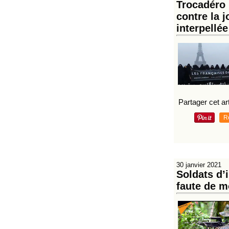
Trocadéro (
contre la j
interpellée
Partager cet art
R
30 janvier 2021
Soldats d’
faute de 