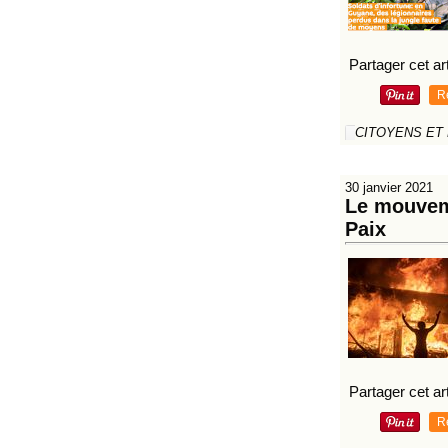
Partager cet art
R
CITOYENS ET
30 janvier 2021
Le mouveme
Paix
Partager cet art
R