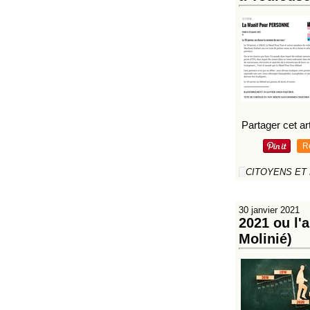
Partager cet art
R
CITOYENS ET
30 janvier 2021
2021 ou l'
Molinié)