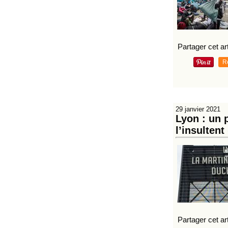
Partager cet art
R
29 janvier 2021
Lyon : un 
l’insultent
Partager cet art