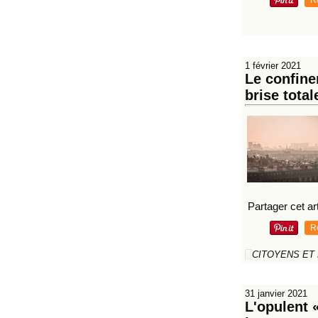
R
1 février 2021
Le confine
brise tota
Partager cet art
R
CITOYENS ET
31 janvier 2021
L'opulent 