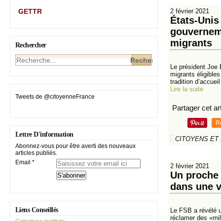
GETTR
2 février 2021
États-Unis
gouverneme
migrants
Rechercher
Le président Joe 
migrants éligible
tradition d’accuei
Lire la suite
Tweets de @citoyenneFrance
Partager cet art
R
Lettre D'information
CITOYENS ET
Abonnez-vous pour être averti des nouveaux
articles publiés.
Email
2 février 2021
Un proche 
dans une 
Liens Conseillés
Le FSB a révélé u
réclamer des «mil