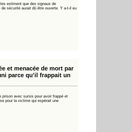
ristes estiment que des signaux de
de sécurité aurait dû être ouverte. Y a-t-il eu
tée et menacée de mort par
ni parce qu’il frappait un
 prison avec sursis pour avoir frappé et
 pour la victime qui espérait une