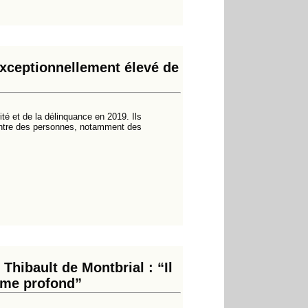
exceptionnellement élevé de
urité et de la délinquance en 2019. Ils
ontre des personnes, notamment des
Thibault de Montbrial : “Il
isme profond”