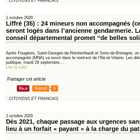
CITOYENS ET FRANCAIS
1 octobre 2020
Liffré (35) : 24 mineurs non accompagnés (c
seront logés dans l’ancienne gendarmerie. L
conseil départemental promet “de belles soli
Après Fougères, Saint-Georges-de-Reintembault et Sens-de-Bretagne, un 
accompagnés (MNA) va ouvrir dans le nord-est de l’Ille-et-Vilaine. Les dét
publique, mardi 29 septembre,...
Lire la suite
Partager cet article
Repost
0
CITOYENS ET FRANCAIS
1 octobre 2020
Dès 2021, chaque passage aux urgences sans
lieu à un forfait « payant » à la charge du pat