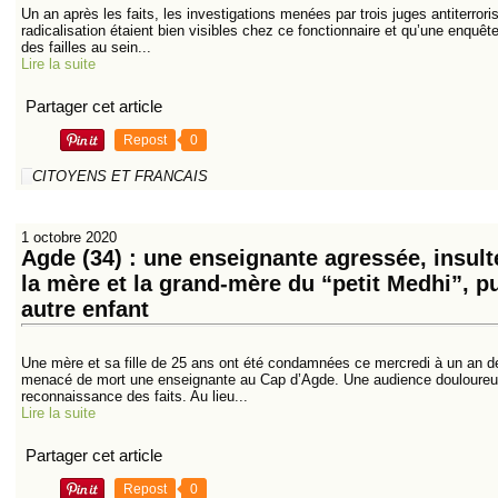
Un an après les faits, les investigations menées par trois juges antiterro
radicalisation étaient bien visibles chez ce fonctionnaire et qu’une enquête 
des failles au sein...
Lire la suite
Partager cet article
Repost
0
CITOYENS ET FRANCAIS
1 octobre 2020
Agde (34) : une enseignante agressée, insul
la mère et la grand-mère du “petit Medhi”, pu
autre enfant
Une mère et sa fille de 25 ans ont été condamnées ce mercredi à un an de
menacé de mort une enseignante au Cap d’Agde. Une audience douloureuse
reconnaissance des faits. Au lieu...
Lire la suite
Partager cet article
Repost
0