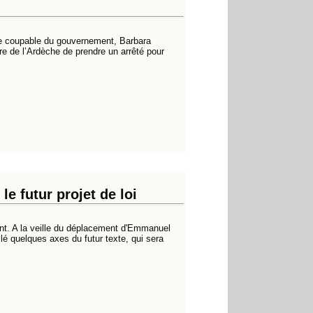
ce coupable du gouvernement, Barbara
ure de l’Ardèche de prendre un arrêté pour
le futur projet de loi
sent. A la veille du déplacement d'Emmanuel
é quelques axes du futur texte, qui sera