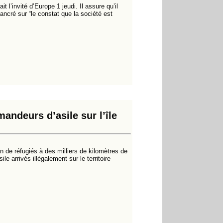
 l’invité d’Europe 1 jeudi. Il assure qu’il
ancré sur “le constat que la société est
ndeurs d’asile sur l’île
n de réfugiés à des milliers de kilomètres de
e arrivés illégalement sur le territoire