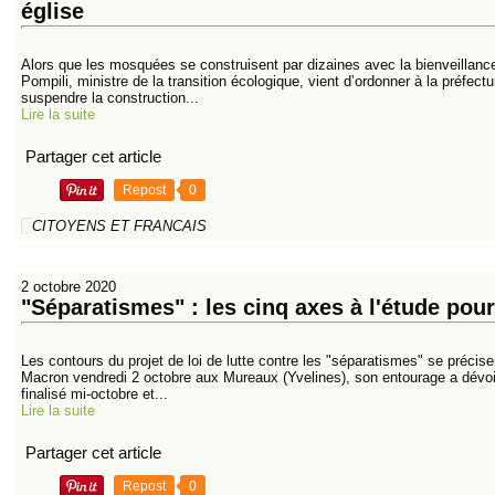
église
Alors que les mosquées se construisent par dizaines avec la bienveillan
Pompili, ministre de la transition écologique, vient d’ordonner à la préfect
suspendre la construction...
Lire la suite
Partager cet article
Repost
0
CITOYENS ET FRANCAIS
2 octobre 2020
"Séparatismes" : les cinq axes à l'étude pour 
Les contours du projet de loi de lutte contre les "séparatismes" se préci
Macron vendredi 2 octobre aux Mureaux (Yvelines), son entourage a dévoil
finalisé mi-octobre et...
Lire la suite
Partager cet article
Repost
0