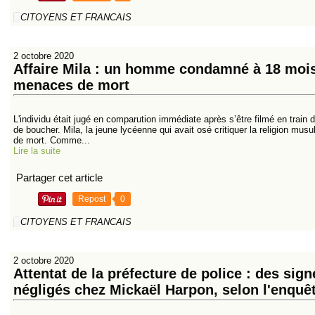
CITOYENS ET FRANCAIS
2 octobre 2020
Affaire Mila : un homme condamné à 18 mois
menaces de mort
L'individu était jugé en comparution immédiate après s’être filmé en train
de boucher. Mila, la jeune lycéenne qui avait osé critiquer la religion mu
de mort. Comme...
Lire la suite
Partager cet article
Repost
0
CITOYENS ET FRANCAIS
2 octobre 2020
Attentat de la préfecture de police : des sign
négligés chez Mickaël Harpon, selon l'enquê