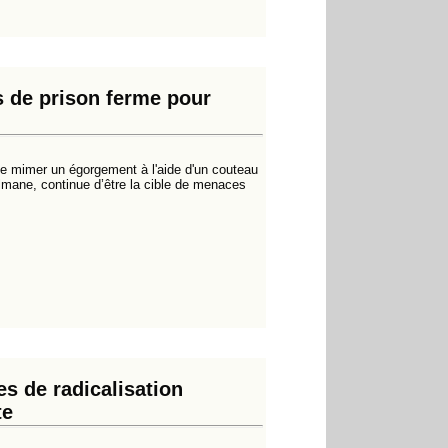
 de prison ferme pour
 de mimer un égorgement à l'aide d'un couteau
sulmane, continue d’être la cible de menaces
es de radicalisation
te