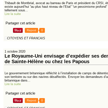
Thibault de Montbrial, avocat au barreau de Paris et président du CRSI, était
existe aujourd’hui “au plus haut niveau de l’Etat” “un pessimisme profond” 
tellement sous...
Lire la suite
Partager cet article
Repost
0
CITOYENS ET FRANCAIS
1 octobre 2020
Le Royaume-Uni envisage d’expédier ses dema
de Sainte-Hélène ou chez les Papous
Le gouvernement britannique réfléchit à l’installation de camps de détentio
son territoire ou sur des navires désaffectés. Envoyer les demandeurs d’asil
britannique dans...
Lire la suite
Partager cet article
Repost
0