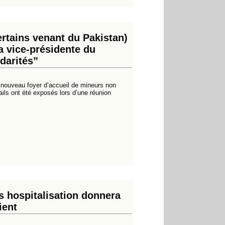
ertains venant du Pakistan)
a vice-présidente du
darités”
nouveau foyer d’accueil de mineurs non
ails ont été exposés lors d’une réunion
 hospitalisation donnera
ient