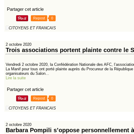
Partager cet article
Repost
0
CITOYENS ET FRANCAIS
2 octobre 2020
Trois associations portent plainte contre le 
Vendredi 2 octobre 2020, la Confédération Nationale des AFC, l’association
La Manif pour tous ont porté plainte auprès du Procureur de la Républiqu
organisateurs du Salon...
Lire la suite
Partager cet article
Repost
0
CITOYENS ET FRANCAIS
2 octobre 2020
Barbara Pompili s’oppose personnellement à