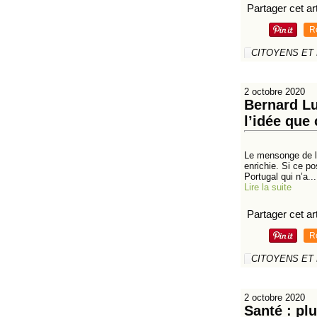
Partager cet art
R
CITOYENS ET
2 octobre 2020
Bernard Lu
l’idée que
Le mensonge de la
enrichie. Si ce po
Portugal qui n’a...
Lire la suite
Partager cet art
R
CITOYENS ET
2 octobre 2020
Santé : pl