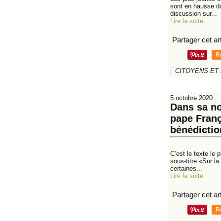
sont en hausse da
discussion sur...
Lire la suite
Partager cet art
R
CITOYENS ET
5 octobre 2020
Dans sa no
pape Franç
bénédiction
C’est le texte le 
sous-titre «Sur la
certaines...
Lire la suite
Partager cet art
R