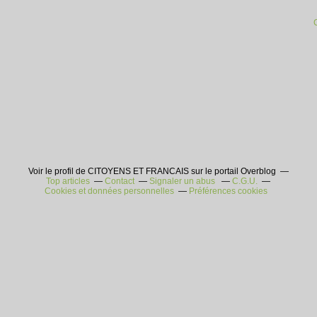
Voir le profil de CITOYENS ET FRANCAIS sur le portail Overblog
Top articles
Contact
Signaler un abus
C.G.U.
Cookies et données personnelles
Préférences cookies