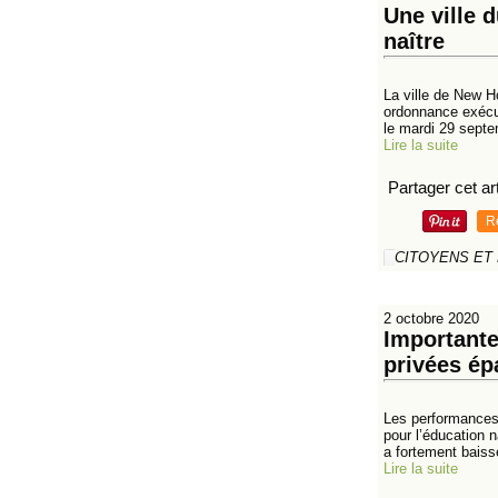
Une ville 
naître
La ville de New H
ordonnance exécuto
le mardi 29 septe
Lire la suite
Partager cet art
R
CITOYENS ET
2 octobre 2020
Importante
privées ép
Les performances
pour l’éducation 
a fortement baissé
Lire la suite