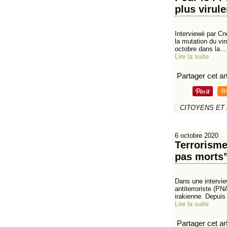
plus virul
Interviewé par Cn
la mutation du vir
octobre dans la...
Lire la suite
Partager cet art
R
CITOYENS ET
6 octobre 2020
Terrorisme
pas morts
Dans une intervie
antiterroriste (P
irakienne. Depuis 
Lire la suite
Partager cet art