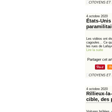
CITOYENS ET
4 octobre 2020
États-Unis
paramilita
Les vidéos ont ét
cagoules… Ce qui 
les rues de Lafaye
Lire la suite
Partager cet art
R
CITOYENS ET
4 octobre 2020
Rillieux-l
cible, des
Voitures brûlées, 