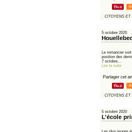
R
CITOYENS ET
5 octobre 2020
Houellebec
Le romancier sort 
position des dern
7 octobre,...
Lire la suite
Partager cet art
R
CITOYENS ET
5 octobre 2020
L’école pri
Les plus jeunes él