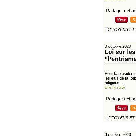
Partager cet art
R
CITOYENS ET
3 octobre 2020
Loi sur le
“l’entrisme
Pour la président
les élus de la Ré
religieuse,...
Lire la suite
Partager cet art
R
CITOYENS ET
3 octobre 2020