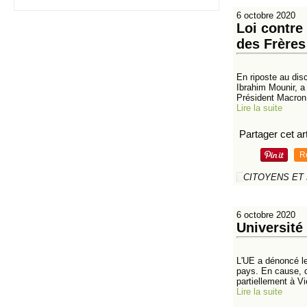
6 octobre 2020
Loi contre
des Frère
En riposte au di
Ibrahim Mounir, a
Président Macron 
Lire la suite
Partager cet art
R
CITOYENS ET
6 octobre 2020
Université
L'UE a dénoncé le
pays. En cause, 
partiellement à Vie
Lire la suite