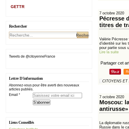
GETTR
7 octobre 2020
Pécresse d
titres de t
Rechercher
Valérie Pécresse 
d’identité sur les
pour partie sous u
Lire la suite
Tweets de @citoyenneFrance
Partager cet art
R
Lettre D'information
CITOYENS ET
Abonnez-vous pour être averti des nouveaux
articles publiés.
Email
7 octobre 2020
Moscou: la
antirusse
Liens Conseillés
La diplomatie rus
Russie dans le ca