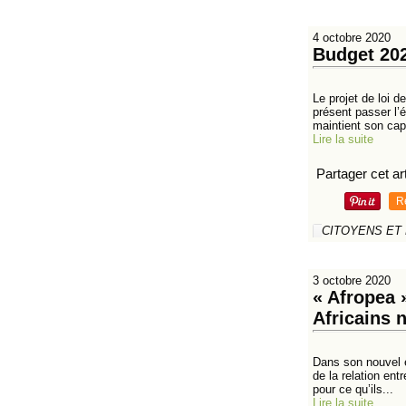
4 octobre 2020
Budget 202
Le projet de loi 
présent passer l’
maintient son cap
Lire la suite
Partager cet art
R
CITOYENS ET
3 octobre 2020
« Afropea 
Africains 
Dans son nouvel 
de la relation ent
pour ce qu’ils...
Lire la suite