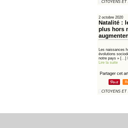
CITOYENS ET
2 octobre 2020
Natalité :
plus hors 
augmenten
Les naissances ho
évolutions sociod
notre pays » […] 
Lire la suite
Partager cet art
R
CITOYENS ET