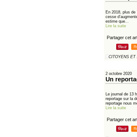
En 2018, plus de 
cesse d’augmenter.
estime que...
Lire la suite
Partager cet art
R
CITOYENS ET
2 octobre 2020
Un reporta
Le journal de 13 
reportage sur la d
reportage nous mo
Lire la suite
Partager cet art
R