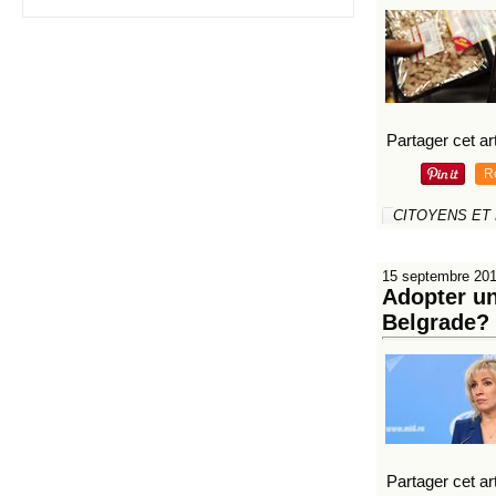
Partager cet art
R
CITOYENS ET
15 septembre 20
Adopter un
Belgrade?
Partager cet art