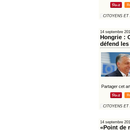
R
CITOYENS ET
14 septembre 20
Hongrie : 
défend les
Partager cet art
R
CITOYENS ET
14 septembre 20
«Point de 