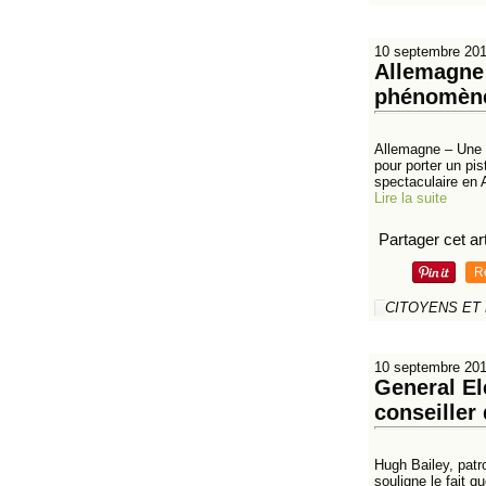
10 septembre 20
Allemagne 
phénomène 
Allemagne – Une n
pour porter un pi
spectaculaire en 
Lire la suite
Partager cet art
R
CITOYENS ET
10 septembre 20
General El
conseiller
Hugh Bailey, patr
souligne le fait 