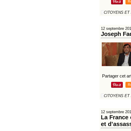
R
CITOYENS ET
12 septembre 20
Joseph Fad
Partager cet art
R
CITOYENS ET
12 septembre 20
La France 
et d’assas