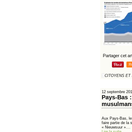
Partager cet art
R
CITOYENS ET
12 septembre 20
Pays-Bas :
musulmans 
Aux Pays-Bas, les
faire partie de la
« Nieuwsuur »....
Lire la suite