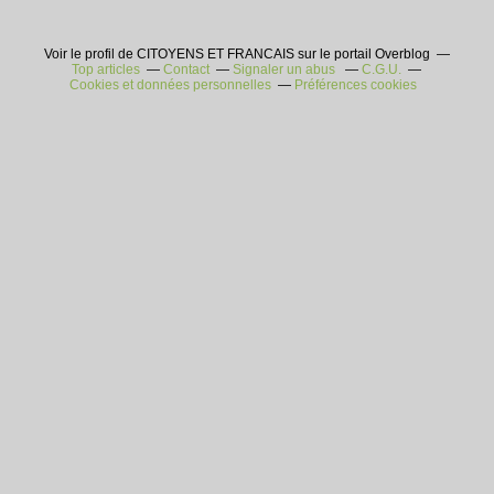
Voir le profil de CITOYENS ET FRANCAIS sur le portail Overblog
Top articles
Contact
Signaler un abus
C.G.U.
Cookies et données personnelles
Préférences cookies