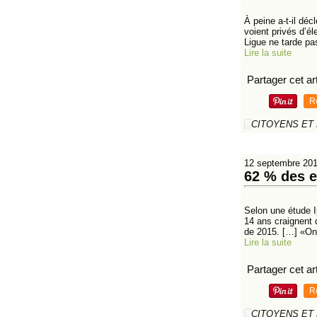
À peine a-t-il dé
voient privés d’él
Ligue ne tarde pas
Lire la suite
Partager cet art
R
CITOYENS ET
12 septembre 20
62 % des e
Selon une étude I
14 ans craignent 
de 2015. […] «On 
Lire la suite
Partager cet art
R
CITOYENS ET