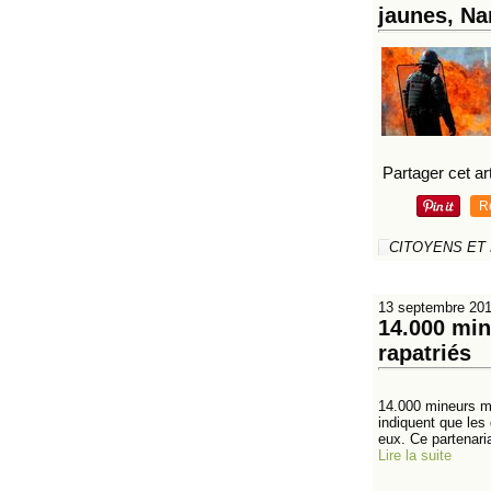
jaunes, Na
Partager cet art
R
CITOYENS ET
13 septembre 20
14.000 min
rapatriés
14.000 mineurs ma
indiquent que les
eux. Ce partenaria
Lire la suite