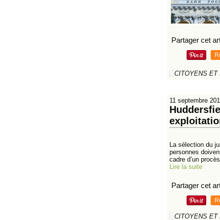
Partager cet art
R
CITOYENS ET
11 septembre 20
Huddersfie
exploitati
La sélection du j
personnes doivent 
cadre d’un procès
Lire la suite
Partager cet art
R
CITOYENS ET