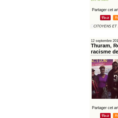
Partager cet art
R
CITOYENS ET
12 septembre 20
Thuram, Ro
racisme de
Partager cet art
R