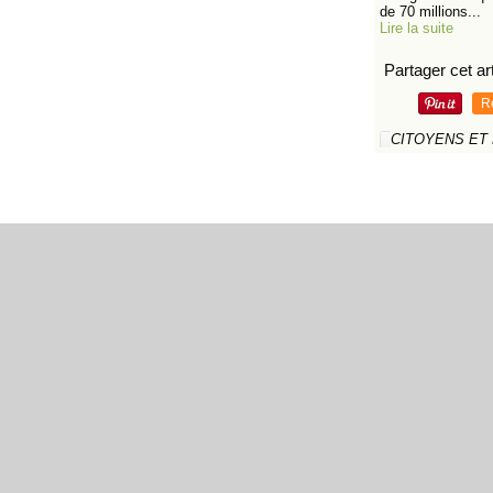
de 70 millions...
Lire la suite
Partager cet art
R
CITOYENS ET