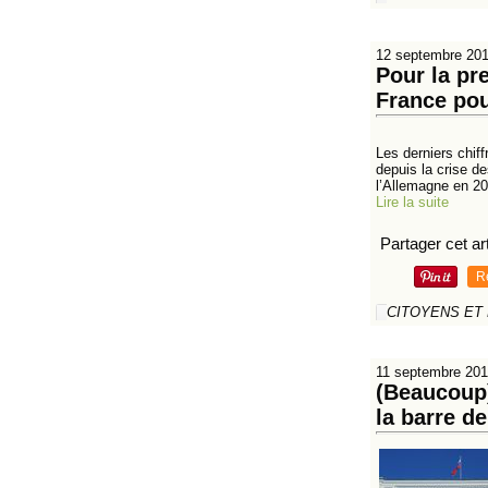
12 septembre 20
Pour la pre
France pou
Les derniers chif
depuis la crise de
l’Allemagne en 201
Lire la suite
Partager cet art
R
CITOYENS ET
11 septembre 20
(Beaucoup)
la barre d