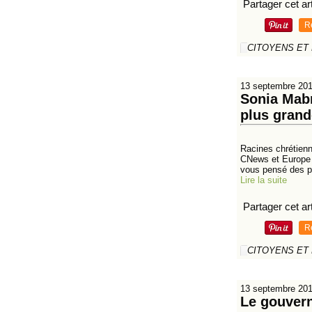
Partager cet art
R
CITOYENS ET
13 septembre 20
Sonia Mabr
plus grand
Racines chrétienn
CNews et Europe 1
vous pensé des p
Lire la suite
Partager cet art
R
CITOYENS ET
13 septembre 20
Le gouvern