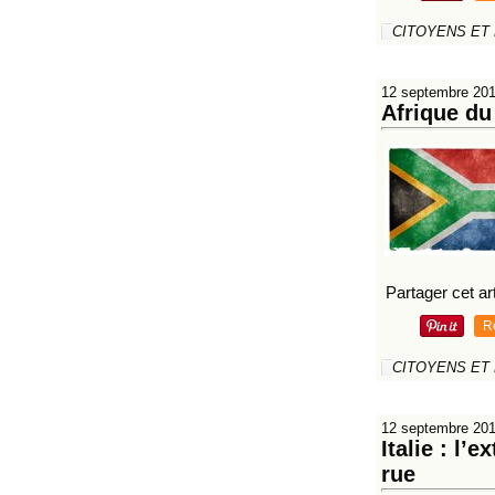
CITOYENS ET
12 septembre 20
Afrique du
Partager cet art
R
CITOYENS ET
12 septembre 20
Italie : l’
rue