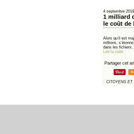
4 septembre 201
1 milliard
le coût de
Alors qu’il est m
millions, s’étonne
dans les fichiers..
Lire la suite
Partager cet art
R
CITOYENS ET