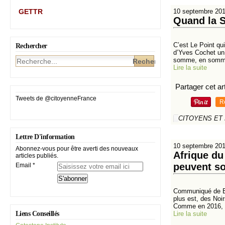
GETTR
10 septembre 20
Quand la S
C’est Le Point qu
Rechercher
d’Yves Cochet un 
somme, en somme.
Lire la suite
Partager cet art
Tweets de @citoyenneFrance
R
CITOYENS ET
Lettre D'information
10 septembre 20
Abonnez-vous pour être averti des nouveaux
Afrique du 
articles publiés.
peuvent so
Email
Communiqué de Be
plus est, des Noi
Comme en 2016, 
Lire la suite
Liens Conseillés