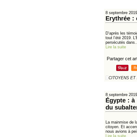
8 septembre 201
Erythrée :
D’après les témoig
tout l’été 2019. L
persécutés dans..
Lire la suite
Partager cet art
R
CITOYENS ET
8 septembre 201
Égypte : à 
du subalte
La mainmise de la
citoyen. Et accen
nous avions à pei
Lire la suite