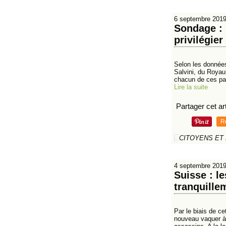
6 septembre 201
Sondage : 
privilégie
Selon les données 
Salvini, du Royau
chacun de ces pay
Lire la suite
Partager cet art
R
CITOYENS ET
4 septembre 201
Suisse : l
tranquille
Par le biais de ce
nouveau vaquer à 