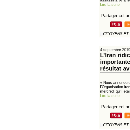
assassins. A la le
Lire la suite
Partager cet art
R
CITOYENS ET
4 septembre 201
L’Iran rid
importante
résultat a
« Nous annonceron
l’Organisation ir
mercredi qu’il était
Lire la suite
Partager cet art
R
CITOYENS ET