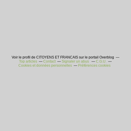
Voir le profil de CITOYENS ET FRANCAIS sur le portail Overblog
Top articles
Contact
Signaler un abus
C.G.U.
Cookies et données personnelles
Préférences cookies