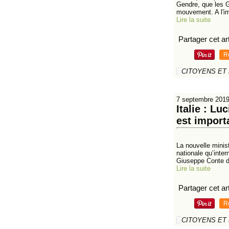
Gendre, que les G
mouvement. A l'im
Lire la suite
Partager cet art
R
CITOYENS ET
7 septembre 201
Italie : Lu
est import
La nouvelle minist
nationale qu’inte
Giuseppe Conte d
Lire la suite
Partager cet art
R
CITOYENS ET