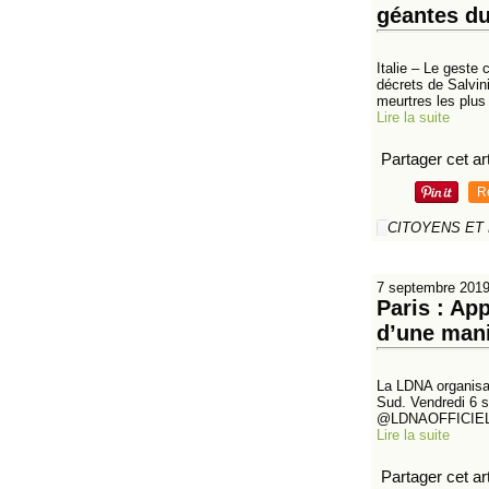
géantes du
Italie – Le geste
décrets de Salvin
meurtres les plus
Lire la suite
Partager cet art
R
CITOYENS ET
7 septembre 201
Paris : Ap
d’une mani
La LDNA organisai
Sud. Vendredi 6 
@LDNAOFFICIEL ap
Lire la suite
Partager cet art