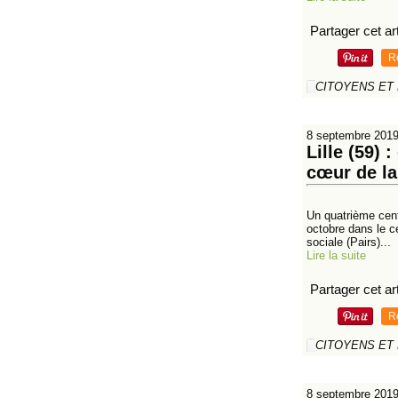
Partager cet art
R
CITOYENS ET
8 septembre 201
Lille (59) 
cœur de la 
Un quatrième cent
octobre dans le ce
sociale (Pairs)...
Lire la suite
Partager cet art
R
CITOYENS ET
8 septembre 201