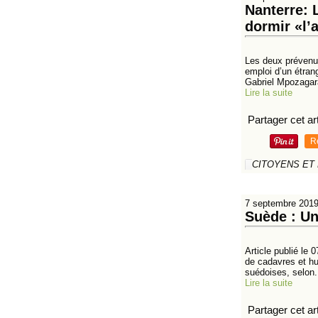
Nanterre: 
dormir «l’a
Les deux prévenus,
emploi d’un étrang
Gabriel Mpozagara
Lire la suite
Partager cet art
R
CITOYENS ET
7 septembre 201
Suède : Un
Article publié le
de cadavres et hu
suédoises, selon.
Lire la suite
Partager cet art