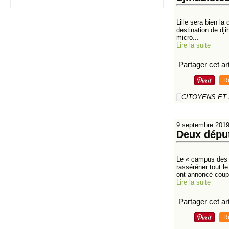
Lille sera bien la
destination de dji
micro...
Lire la suite
Partager cet art
R
CITOYENS ET
9 septembre 201
Deux déput
Le « campus des t
rasséréner tout l
ont annoncé coup 
Lire la suite
Partager cet art
R