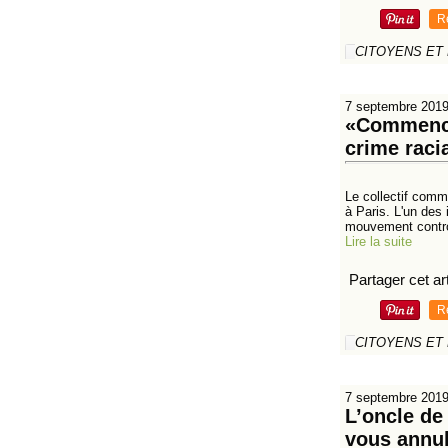
R
CITOYENS ET
7 septembre 201
«Commencez
crime raci
Le collectif comm
à Paris. L'un des
mouvement contro
Lire la suite
Partager cet art
R
CITOYENS ET
7 septembre 201
L’oncle de
vous annul