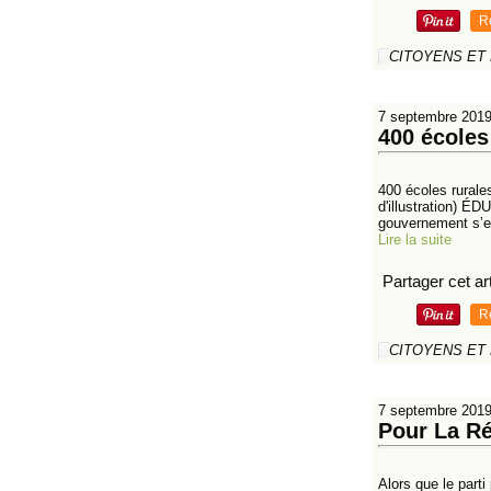
R
CITOYENS ET
7 septembre 201
400 écoles
400 écoles rurale
d'illustration) É
gouvernement s’e
Lire la suite
Partager cet art
R
CITOYENS ET
7 septembre 201
Pour La Ré
Alors que le parti