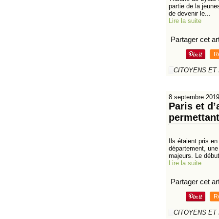
partie de la jeune
de devenir le...
Lire la suite
Partager cet art
R
CITOYENS ET
8 septembre 201
Paris et d
permettant
Ils étaient pris e
département, une 
majeurs. Le début
Lire la suite
Partager cet art
R
CITOYENS ET