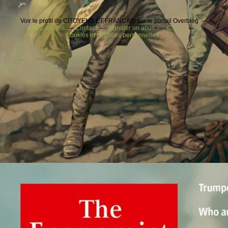
Voir le profil de CITOYENS ET FRANCAIS sur le portail Overblog
Top articles
Contact
Signaler un abus
C.G.U.
Cookies et données personnelles