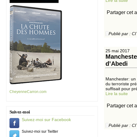
Lire la suite
Partager cet a
Publié par :
25 mai 2017
Manchester
d’Abedi
Manchester: un a
du terroriste pr
suffisait pour p
CheyenneCarron.com
Lire la suite
Partager cet a
Suivez-moi
Suivez-moi sur Facebook
Publié par :
Suivez-moi sur Twitter