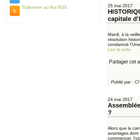
25 mai 2017
S'abonner au flux RSS
HISTORIQU
capitale d’
Mardi, à la veil
résolution histo
condamné l’Unes
Lire la suite
Partager cet a
Publié par :
24 mai 2017
Assemblée 
?
Alors que la cam
avantages dont b
commencer, l'oc