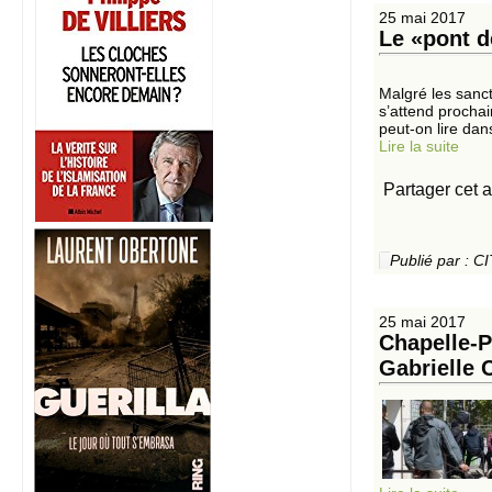
25 mai 2017
Le «pont d
Malgré les sanct
s’attend procha
peut-on lire dans
Lire la suite
Partager cet a
Publié par :
25 mai 2017
Chapelle-Pa
Gabrielle 